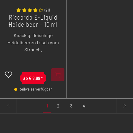
(
21
)
Riccardo E-Liquid
Heidelbeer - 10 ml
Knackig, fleischige
Heidelbeeren frisch vom
Strauch.
ab
€
8,99
*
teilweise verfügbar
-
+
1
2
3
4