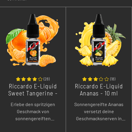
(
28
)
(
18
)
Riccardo E-Liquid
Riccardo E-Liquid
Sweet Tangerine -
Ananas - 10 ml
10 ml
Erlebe den spritzigen
Sonnengereifte Ananas
Geschmack von
versetzt deine
sonnengereiften
Geschmacksnerven in
Tangerinen.
Urlaubsstimmung.