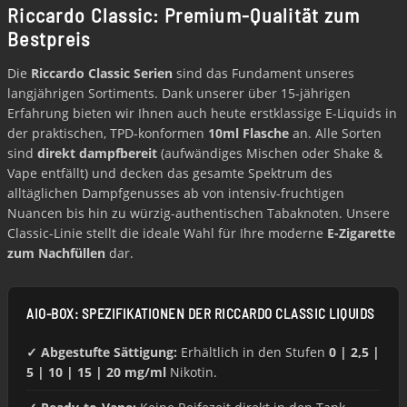
Riccardo Classic: Premium-Qualität zum
Bestpreis
Die
Riccardo Classic Serien
sind das Fundament unseres
langjährigen Sortiments. Dank unserer über 15-jährigen
Erfahrung bieten wir Ihnen auch heute erstklassige E-Liquids in
der praktischen, TPD-konformen
10ml Flasche
an. Alle Sorten
sind
direkt dampfbereit
(aufwändiges Mischen oder Shake &
Vape entfällt) und decken das gesamte Spektrum des
alltäglichen Dampfgenusses ab von intensiv-fruchtigen
Nuancen bis hin zu würzig-authentischen Tabaknoten. Unsere
Classic-Linie stellt die ideale Wahl für Ihre moderne
E-Zigarette
zum Nachfüllen
dar.
AIO-BOX: SPEZIFIKATIONEN DER RICCARDO CLASSIC LIQUIDS
✓ Abgestufte Sättigung:
Erhältlich in den Stufen
0 | 2,5 |
5 | 10 | 15 | 20 mg/ml
Nikotin.