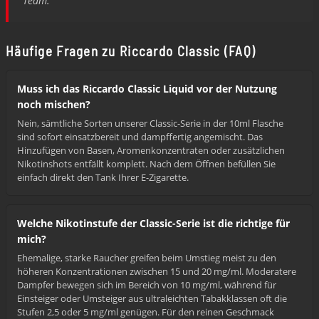
Team.
Häufige Fragen zu Riccardo Classic (FAQ)
Muss ich das Riccardo Classic Liquid vor der Nutzung
noch mischen?
Nein, sämtliche Sorten unserer Classic-Serie in der 10ml Flasche
sind sofort einsatzbereit und dampffertig angemischt. Das
Hinzufügen von Basen, Aromenkonzentraten oder zusätzlichen
Nikotinshots entfällt komplett. Nach dem Öffnen befüllen Sie
einfach direkt den Tank Ihrer E-Zigarette.
Welche Nikotinstufe der Classic-Serie ist die richtige für
mich?
Ehemalige, starke Raucher greifen beim Umstieg meist zu den
höheren Konzentrationen zwischen 15 und 20 mg/ml. Moderatere
Dampfer bewegen sich im Bereich von 10 mg/ml, während für
Einsteiger oder Umsteiger aus ultraleichten Tabakklassen oft die
Stufen 2,5 oder 5 mg/ml genügen. Für den reinen Geschmack