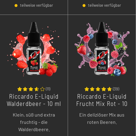
teilweise verfügbar
teilweise verfügbar
-
+
-
+
(
11
)
(
39
)
Riccardo E-Liquid
Riccardo E-Liquid
Walderdbeer - 10 ml
Frucht Mix Rot - 10
ml
Klein, süß und extra
Ein deliziöser Mix aus
fruchtig - die
roten Beeren.
Walderdbeere.