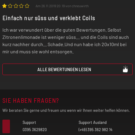
Am 26.11.2019 20:19 von chneuwirth
Einfach nur süss und verklebt Coils
Ich war verwundert über die guten Bewertungen. Selbst
Zitronenlimonade ist weniger süss… und die Coils sind auch
kurz nachher durch... Schade.Und nun habe ich 20x10ml bei
mir und muss sie wohl entsorgen.
ALLE BEWERTUNGEN LESEN
SIE HABEN FRAGEN?
Wir beraten Sie gerne und freuen uns wenn wir Ihnen weiter helfen können.
Support
Support Ausland
0395 3629820
(+49) 395 362 982 14