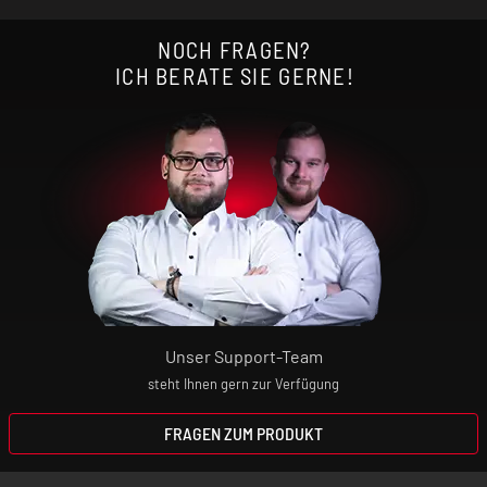
NOCH FRAGEN?
ICH BERATE SIE GERNE!
Unser Support-Team
steht Ihnen gern zur Verfügung
FRAGEN ZUM PRODUKT