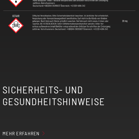
SICHERHEITS- UND
GESUNDHEITSHINWEISE
MEHR ERFAHREN