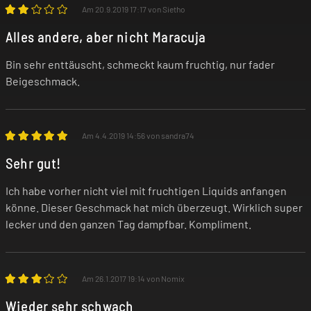
Am 20.9.2019 17:17 von Sietho
freigesetzte Nebel kann bei vorgeschädigter
Lunge unter Umständen einen Asthmaanfall,
Alles andere, aber nicht Maracuja
Luftnot und Hustenanfälle auslösen.
Bin sehr enttäuscht, schmeckt kaum fruchtig, nur fader
Verwende das Produkt nicht, wenn eines
Beigeschmack.
dieser Symptome bei dir auftritt!
Am 4.4.2019 14:56 von sandra74
Falls du allergisch auf einen der Inhaltsstoffe
reagierst, darfst du das Produkt nicht
Sehr gut!
benutzen! Im Zweifel befragst du vor der
Ich habe vorher nicht viel mit fruchtigen Liquids anfangen
Nutzung deinen Arzt.
könne. Dieser Geschmack hat mich überzeugt. Wirklich super
lecker und den ganzen Tag dampfbar. Kompliment.
Unsere Produkte sind keine Nikotin-
Entwöhnungsmittel! Wenn du dir den
Am 26.1.2017 19:14 von Nomix
Nikotin-Konsum abgewöhnen willst,
Wieder sehr schwach
wendest du dich bitte an deinen Arzt oder