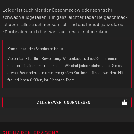
Apotheker.
Leider ist auch hier der Geschmack wieder sehr sehr
schwach ausgefallen. Ein ganz leichter fader Beigeschmack
ist ebenfalls zu schmecken. Ich find das Liqiud ganz ok, es
Elektrische Zigaretten sind kein Spielzeug!
könnte aber auch hier weit aus besser schmecken.
Bewahre daher das Gerät und die
Aromaliquids absolut unzugänglich für
Kommentar des Shopbetreibers:
Kinder auf!
Vielen Dank für Ihre Bewertung. Wir bedauern, dass Sie mit einem
unserer Liquids unzufrieden sind. Wir sind jedoch sicher, dass Sie auch
etwas Passenderes in unserem großen Sortiment finden werden. Mit
freundlichen Grüßen, Ihr Riccardo Team.
ALLE BEWERTUNGEN LESEN
SIE HABEN FRAGEN?