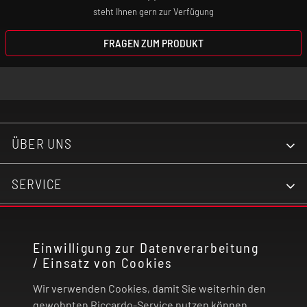
steht Ihnen gern zur Verfügung
FRAGEN ZUM PRODUKT
ÜBER UNS
SERVICE
KONTAKT
Einwilligung zur Datenverarbeitung
/ Einsatz von Cookies
RECHTLICHES
Wir verwenden Cookies, damit Sie weiterhin den
ZAHLUNG UND VERSAND
gewohnten Riccardo-Service nutzen können.