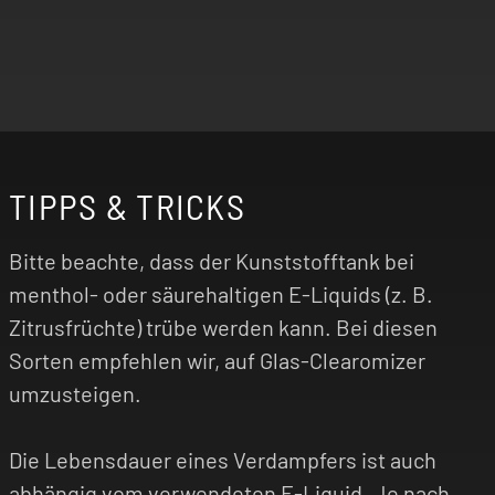
TIPPS & TRICKS
Bitte beachte, dass der Kunststofftank bei
menthol- oder säurehaltigen E-Liquids (z. B.
Zitrusfrüchte) trübe werden kann. Bei diesen
Sorten empfehlen wir, auf Glas-Clearomizer
umzusteigen.
Die Lebensdauer eines Verdampfers ist auch
abhängig vom verwendeten E-Liquid. Je nach