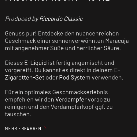
Produced by
Riccardo Classic
Genuss pur! Entdecke den nuancenreichen
Geschmack einer sonnenverwöhnten Maracuja
mit angenehmer Süße und herrlicher Säure.
Dieses
E-Liquid
ist fertig angemischt und
vorgereift. Du kannst es direkt in deinem
E-
Zigaretten-Set
oder
Pod System
verwenden.
Für ein optimales Geschmackserlebnis
empfehlen wir den
Verdampfer
vorab zu
reinigen und den Verdampferkopf ggf. zu
tauschen.
MEHR ERFAHREN