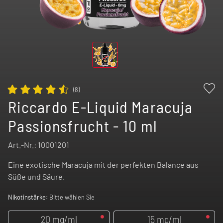
(
8
)
Riccardo E-Liquid Maracuja
Passionsfrucht - 10 ml
Art.-Nr.:
10001201
Eine exotische Maracuja mit der perfekten Balance aus
Süße und Säure.
Nikotinstärke:
Bitte wählen Sie
20 mg/ml
15 mg/ml