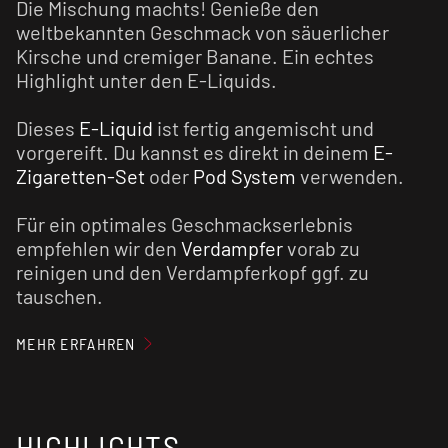
Die Mischung machts! Genieße den
weltbekannten Geschmack von säuerlicher
Kirsche und cremiger Banane. Ein echtes
Highlight unter den E-Liquids.
Dieses
E-Liquid
ist fertig angemischt und
vorgereift. Du kannst es direkt in deinem
E-
Zigaretten-Set
oder
Pod System
verwenden.
Für ein optimales Geschmackserlebnis
empfehlen wir den
Verdampfer
vorab zu
reinigen und den Verdampferkopf ggf. zu
tauschen.
MEHR ERFAHREN
HIGHLIGHTS