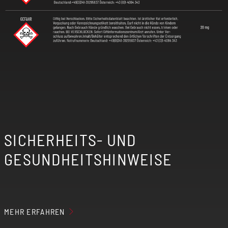
SICHERHEITS- UND
GESUNDHEITSHINWEISE
MEHR ERFAHREN