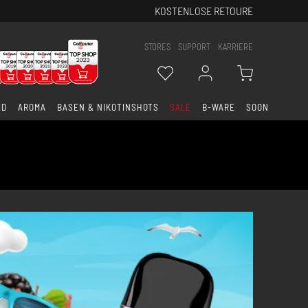
KOSTENLOSE RETOURE
STORES
SUPPORT
KARRIERE
ID
AROMA
BASEN & NIKOTINSHOTS
SALE
B-WARE
SOON