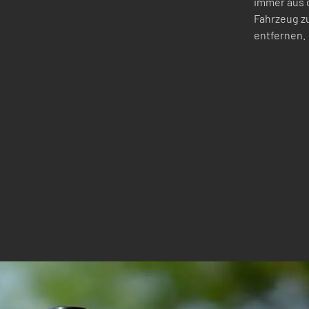
immer aus
Fahrzeug z
entfernen.