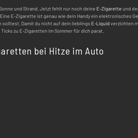
onne und Strand. Jetzt fehlt nur noch deine
E-Zigarette
und de
Eine E-Zigarette ist genau wie dein Handy ein elektronisches Ger
 solltest. Damit du nicht auf dein lieblings
E-Liquid
verzichten m
 Ticks zu E-Zigaretten im Sommer für dich parat.
aretten bei Hitze im Auto