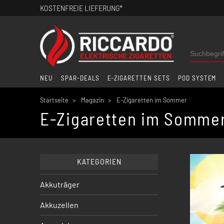
KOSTENFREIE LIEFERUNG*
NEU
SPAR-DEALS
E-ZIGARETTEN SETS
POD SYSTEM
Startseite
Magazin
E-Zigaretten im Sommer
E-Zigaretten im Somme
KATEGORIEN
Akkuträger
Akkuzellen