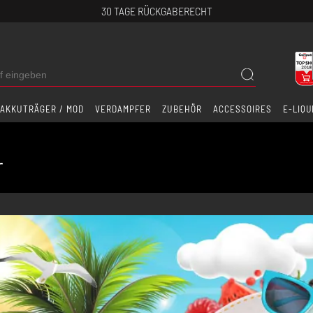
30 TAGE RÜCKGABERECHT
AKKUTRÄGER / MOD
VERDAMPFER
ZUBEHÖR
ACCESSOIRES
E-LIQU
r