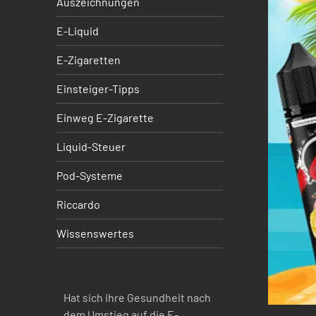
Auszeichnungen
E-Liquid
E-Zigaretten
Einsteiger-Tipps
Einweg E-Zigarette
Liquid-Steuer
Pod-Systeme
Riccardo
Wissenswertes
Hat sich ihre Gesundheit nach
dem Umstieg auf die E-