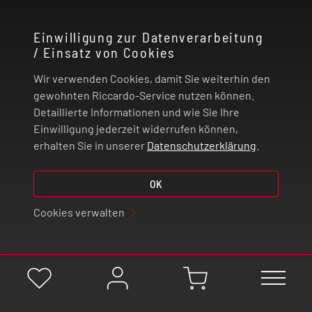
KONTAKT
Einwilligung zur Datenverarbeitung
/ Einsatz von Cookies
RECHTLICHES
Wir verwenden Cookies, damit Sie weiterhin den
ZAHLUNG UND VERSAND
gewohnten Riccardo-Service nutzen können.
Detaillierte Informationen und wie Sie Ihre
Einwilligung jederzeit widerrufen können,
VERTRAG WIDERRUFEN
erhalten Sie in unserer
Datenschutzerklärung
.
© 2026 | Riccardo Onlinestore GmbH
OK
Cookies verwalten