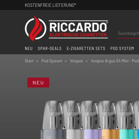
KOSTENFREIE LIEFERUNG*
NEU
SPAR-DEALS
E-ZIGARETTEN SETS
POD SYSTEM
Start
Pod System
Voopoo
Voopoo Argus G4 Mini - Pod
NEU