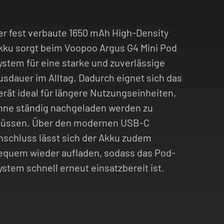
er fest verbaute 1650 mAh High-Density
kku sorgt beim Voopoo Argus G4 Mini Pod
ystem für eine starke und zuverlässige
usdauer im Alltag. Dadurch eignet sich das
erät ideal für längere Nutzungseinheiten,
hne ständig nachgeladen werden zu
üssen. Über den modernen USB-C
nschluss lässt sich der Akku zudem
equem wieder aufladen, sodass das Pod-
ystem schnell erneut einsatzbereit ist.