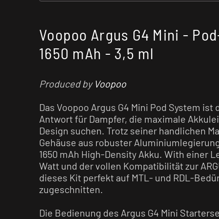
Voopoo Argus G4 Mini - Pod
1650 mAh - 3,5 ml
Produced by
Voopoo
Das Voopoo Argus G4 Mini Pod System ist 
Antwort für Dampfer, die maximale Akkule
Design suchen. Trotz seiner handlichen M
Gehäuse aus robuster Aluminiumlegierung 
1650 mAh High-Density Akku. With einer Le
Watt und der vollen Kompatibilität zur ARG
dieses Kit perfekt auf MTL- und RDL-Bedü
zugeschnitten.
Die Bedienung des Argus G4 Mini Starters