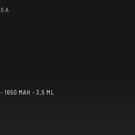
C
,5 A
 1650 MAH - 3,5 ML