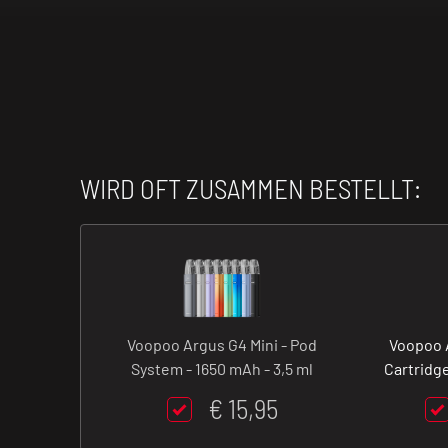
WIRD OFT ZUSAMMEN BESTELLT:
Voopoo Argus G4 Mini - Pod
Voopoo 
System - 1650 mAh - 3,5 ml
Cartridge
€ 15,95