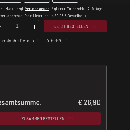
nkl. Mwst., zzgl.
Versandkosten
** gilt nur für bezahlte Aufträge
versandkostenfreie Lieferung ab 39,95 € Bestellwert
-
+
JETZT BESTELLEN
chnische Details
Zubehör
esamtsumme:
€
26,90
ZUSAMMEN BESTELLEN