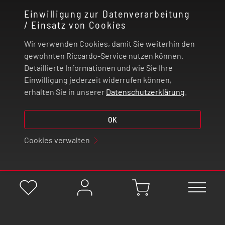
Einwilligung zur Datenverarbeitung
/ Einsatz von Cookies
RECHTLICHES
Wir verwenden Cookies, damit Sie weiterhin den
ZAHLUNG UND VERSAND
gewohnten Riccardo-Service nutzen können.
Detaillierte Informationen und wie Sie Ihre
Einwilligung jederzeit widerrufen können,
VERTRAG WIDERRUFEN
erhalten Sie in unserer
Datenschutzerklärung
.
OK
© 2026 | Riccardo Onlinestore GmbH
Cookies verwalten