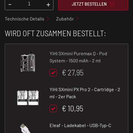
-
+
JETZT BESTELLEN
Technische Details
Zubehör
WIRD OFT ZUSAMMEN BESTELLT:
YiHi SXmini Puremax Q - Pod
System - 1500 mAh - 2 ml
€ 27,95
YiHi SXmini PX Pro 2 - Cartridge - 2
ml - 2er Pack
€ 10,95
Eleaf - Ladekabel - USB-Typ-C