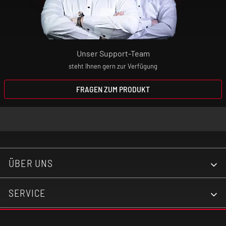
Liquidkapazität: 2 ml
Befüllmechanismus: Side-Fill
Unser Support-Team
Side-Airflow
steht Ihnen gern zur Verfügung
FRAGEN ZUM PRODUKT
ÜBER UNS
SERVICE
KONTAKT