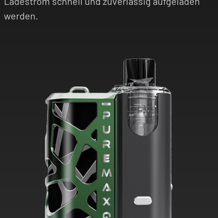
Ladestrom schnell und zuverlässig aufgeladen
werden.