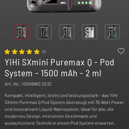
(
1
)
YiHi SXmini Puremax Q - Pod
System - 1500 mAh - 2 ml
Art.-Nr.:
10006862.5232
Kompakt, intelligent, leicht und leistungsstark - das YiHi
SXmini Puremax Q Pod System überzeugt mit 35 Watt Power
und innovativem Liquid-Warnsystem. Ideal für alle, die
modernes Design, intensiven Geschmack und
auslaufsichere Technik in einem Pod System erwarten.