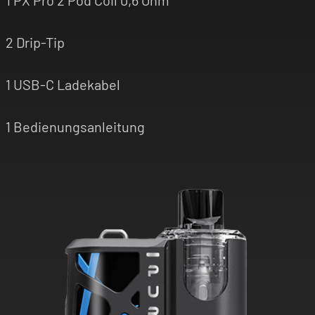
1 PX Pro 2 Pod Coil 0,6 Ohm
2 Drip-Tip
1 USB-C Ladekabel
1 Bedienungsanleitung