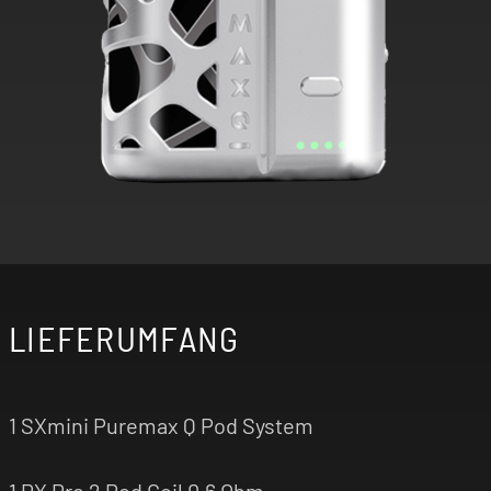
LIEFERUMFANG
1 SXmini Puremax Q Pod System