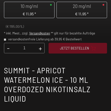
10 mg/ml
20 mg/ml
€
11,95
*
€
11,95
*
(€ 1195,00/1L)
* inkl. Mwst., zzgl.
Versandkosten
** gilt nur für bezahlte Aufträge
versandkostenfreie Lieferung ab 39,95 € Bestellwert
-
+
JETZT BESTELLEN
SUMMIT - APRICOT
WATERMELON ICE - 10 ML
OVERDOZED NIKOTINSALZ
LIQUID