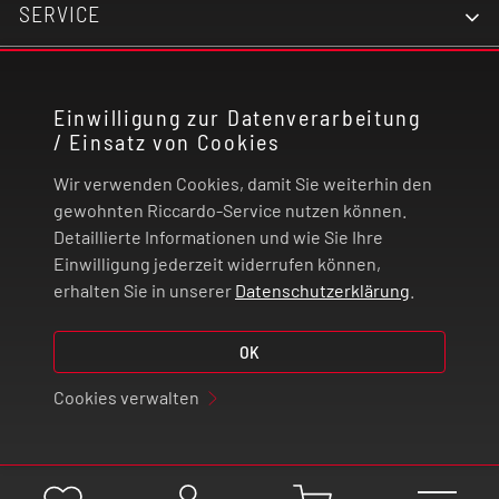
SERVICE
KONTAKT
Einwilligung zur Datenverarbeitung
/ Einsatz von Cookies
RECHTLICHES
Wir verwenden Cookies, damit Sie weiterhin den
ZAHLUNG UND VERSAND
gewohnten Riccardo-Service nutzen können.
Detaillierte Informationen und wie Sie Ihre
Einwilligung jederzeit widerrufen können,
VERTRAG WIDERRUFEN
erhalten Sie in unserer
Datenschutzerklärung
.
© 2026 | Riccardo Onlinestore GmbH
OK
Cookies verwalten