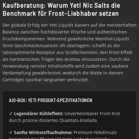
Kaufberatung: Warum Yeti Nic Salts die
Benchmark für Frost-Liebhaber setzen
Der globale Erfolg der Yeti Liquids basiert auf der meisterhaften
Balance zwischen hochdosierter Frische und authentischen
Fruchtkomponenten. Während gewöhnliche Menthol-Liquids
feine Geschmacksnuancen oft überlagern, schafft es die
laboroptimierte Rezeptur aus Großbritannien, den Frost-Effekt
als harmonischen Träger des Aromas einzusetzen. Durch die
Verwendung reinster Inhaltsstoffe wird zudem eine saubere
Verdampfung gewährleistet, wodurch die Watte in deinen
Cartridges spürbar langsamer verkrustet.
AIO-BOX: YETI PRODUKT-SPEZIFIKATIONEN
✓ Legendärer Kühleffekt:
Unverkennbarer Frost-Kick
durch präzise dosiertes Qualitäts-Koolada.
✓ Sanfte Wirkstoffaufnahme:
Premium-Nikotinsalz