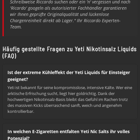
Schreibweise Riccardo suchen oder ein 'n' vergessen und nach
'Ricardo' googeln als autorisierter Fachhändler garantieren
wir Ihnen geprüfte Originalqualität und lückenlose
Chargenreinheit direkt ab Lager." Ihr Riccardo Experten-
Team.
Häufig gestellte Fragen zu Yeti Nikotinsalz Liquids
(FAQ)
Ist der extreme Kühleffekt der Yeti Liquids für Einsteiger
geeignet?
Yeti ist bekannt für seine kompromisslose, intensive Kälte. Wer eine
arktische Erfrischung sucht, liegt hier goldrichtig. Dank der
hochwertigen Nikotinsalz-Basis bleibt das Gefühl im Rachen trotz
des massiven Kicks überraschend sanft, weich und angenehm
kontrollierbar.
In welchen E-Zigaretten entfalten Yeti Nic Salts ihr volles
Potenzial?