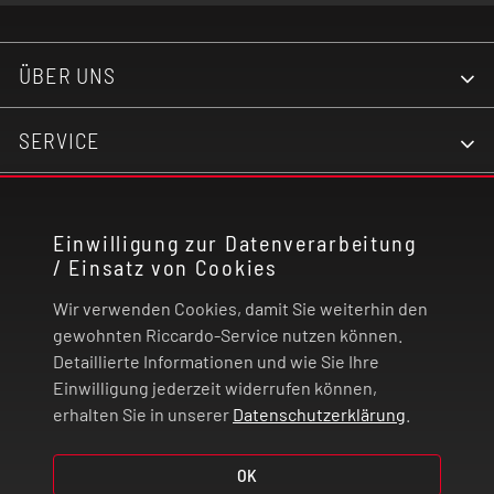
ÜBER UNS
SERVICE
KONTAKT
Einwilligung zur Datenverarbeitung
/ Einsatz von Cookies
RECHTLICHES
Wir verwenden Cookies, damit Sie weiterhin den
ZAHLUNG UND VERSAND
gewohnten Riccardo-Service nutzen können.
Detaillierte Informationen und wie Sie Ihre
Einwilligung jederzeit widerrufen können,
VERTRAG WIDERRUFEN
erhalten Sie in unserer
Datenschutzerklärung
.
© 2026 | Riccardo Onlinestore GmbH
OK