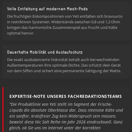
Volle Entfaltung auf modernen Mesh-Pods
Die fruchtigen Eiskompositionen von Yeti entfalten sich bravourös
in restriktiven Systemen. Widerstände zwischen 0,8 und 1,2 Ohm
bringen das harmonische Zusammenspiel aus Frucht und Kälte
optimal hervor.
Dauerhafte Mobilität und Auslaufschutz
Die exakt ausbalancierte Viskosität behält auch bei wechselnden
Außentemperaturen ihre optimale Dichte. Das schützt dein Gerät
vor dem Siffen und sichert eine permanente Sättigung der Watte.
EXPERTISE-NOTE UNSERES FACHREDAKTIONSTEAMS
"Die Produktlinie von Yeti stellt im Segment der Frische-
Liquids die absolute Oberklasse dar. Dass intensive Kälte und
ein sanfter, kratzfreier Zug kein Widerspruch sein müssen,
beweist diese Nic Salt Reihe im Jahr 2026 eindrucksvoll. Ganz
gleich, ob Sie uns im Internet unter der korrekten