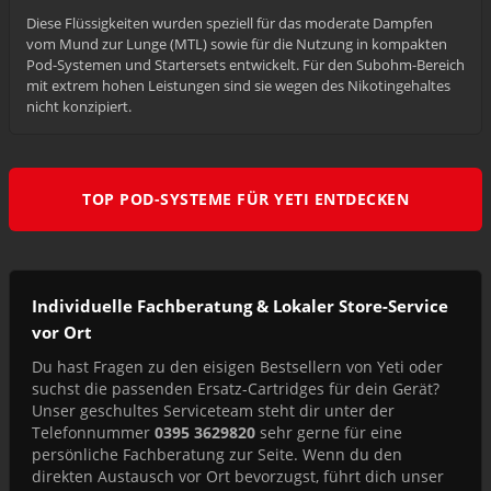
Diese Flüssigkeiten wurden speziell für das moderate Dampfen
vom Mund zur Lunge (MTL) sowie für die Nutzung in kompakten
Pod-Systemen und Startersets entwickelt. Für den Subohm-Bereich
mit extrem hohen Leistungen sind sie wegen des Nikotingehaltes
nicht konzipiert.
TOP POD-SYSTEME FÜR YETI ENTDECKEN
Individuelle Fachberatung & Lokaler Store-Service
vor Ort
Du hast Fragen zu den eisigen Bestsellern von Yeti oder
suchst die passenden Ersatz-Cartridges für dein Gerät?
Unser geschultes Serviceteam steht dir unter der
Telefonnummer
0395 3629820
sehr gerne für eine
persönliche Fachberatung zur Seite. Wenn du den
direkten Austausch vor Ort bevorzugst, führt dich unser