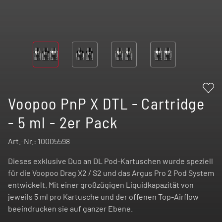
Voopoo PnP X DTL - Cartridge
- 5 ml - 2er Pack
Art.-Nr.:
10005598
Dieses exklusive Duo an DL Pod-Kartuschen wurde speziell
für die Voopoo Drag X2 / S2 und das Argus Pro 2 Pod System
entwickelt. Mit einer großzügigen Liquidkapazität von
jeweils 5 ml pro Kartusche und der offenen Top-Airflow
beeindrucken sie auf ganzer Ebene.