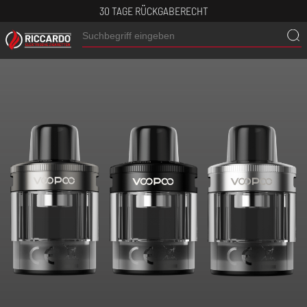
30 TAGE RÜCKGABERECHT