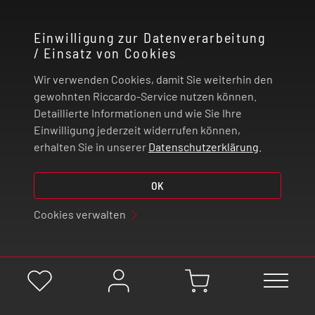
KONTAKT
Einwilligung zur Datenverarbeitung
/ Einsatz von Cookies
RECHTLICHES
Wir verwenden Cookies, damit Sie weiterhin den
ZAHLUNG UND VERSAND
gewohnten Riccardo-Service nutzen können.
Detaillierte Informationen und wie Sie Ihre
Einwilligung jederzeit widerrufen können,
VERTRAG WIDERRUFEN
erhalten Sie in unserer
Datenschutzerklärung
.
© 2026 | Riccardo Onlinestore GmbH
OK
Cookies verwalten