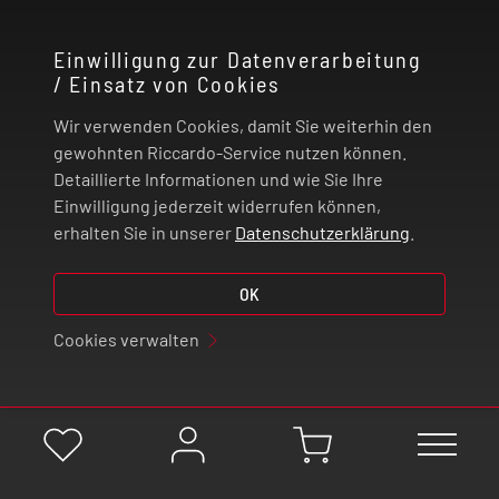
KONTAKT
Einwilligung zur Datenverarbeitung
/ Einsatz von Cookies
RECHTLICHES
Wir verwenden Cookies, damit Sie weiterhin den
ZAHLUNG UND VERSAND
gewohnten Riccardo-Service nutzen können.
Detaillierte Informationen und wie Sie Ihre
Einwilligung jederzeit widerrufen können,
VERTRAG WIDERRUFEN
erhalten Sie in unserer
Datenschutzerklärung
.
© 2026 | Riccardo Onlinestore GmbH
OK
Cookies verwalten