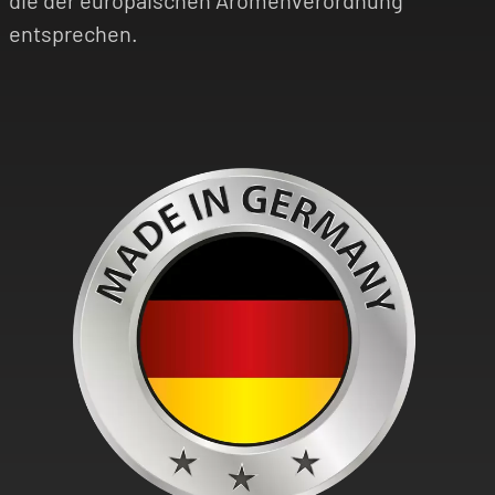
die der europäischen Aromenverordnung
entsprechen.