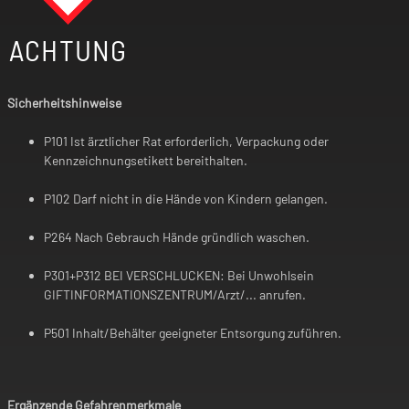
ACHTUNG
Sicherheitshinweise
P101 Ist ärztlicher Rat erforderlich, Verpackung oder
Kennzeichnungsetikett bereithalten.
P102 Darf nicht in die Hände von Kindern gelangen.
P264 Nach Gebrauch Hände gründlich waschen.
P301+P312 BEI VERSCHLUCKEN: Bei Unwohlsein
GIFTINFORMATIONSZENTRUM/Arzt/... anrufen.
P501 Inhalt/Behälter geeigneter Entsorgung zuführen.
Ergänzende Gefahrenmerkmale