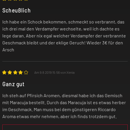
Scheußlich
Ich habe ein Schock bekommen, schmeckt so verbrannt, das
ich drei mal den Verdampfer wechselte, weil ich dachte es
lege daran. Aber nix egal welcher Verdampfer der verbrannte
Geschmack bleibt und der eklige Geruch! Wieder 3€ für den
Arsch
Am 9.8.2019 15:56 von Xenia
Ganz gut
Ich steh auf Pfirsich Aromen, diesmal habe ich das Gemisch
mit Maracuja bestellt. Durch das Maracuja ist es etwas herber
im Geschmack. Man muss bei dem günstigeren Riccardo
Aroma etwas mehr nehmen, aber ich finds trotzdem gut.