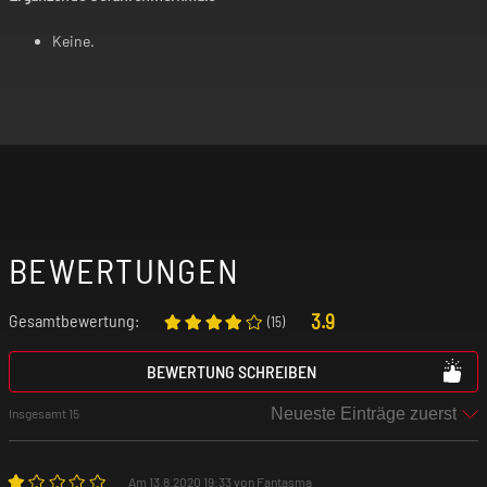
Keine.
BEWERTUNGEN
3.9
Gesamtbewertung:
(
15
)
BEWERTUNG SCHREIBEN
Insgesamt 15
Am 13.8.2020 19:33 von Fantasma