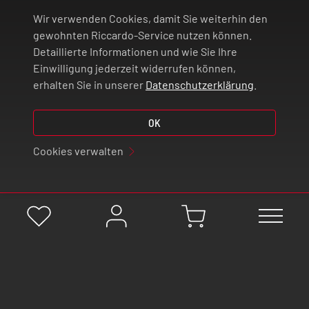
Wir verwenden Cookies, damit Sie weiterhin den
ZAHLUNG UND VERSAND
gewohnten Riccardo-Service nutzen können.
Detaillierte Informationen und wie Sie Ihre
Einwilligung jederzeit widerrufen können,
VERTRAG WIDERRUFEN
erhalten Sie in unserer
Datenschutzerklärung
.
© 2026 | Riccardo Onlinestore GmbH
OK
Cookies verwalten