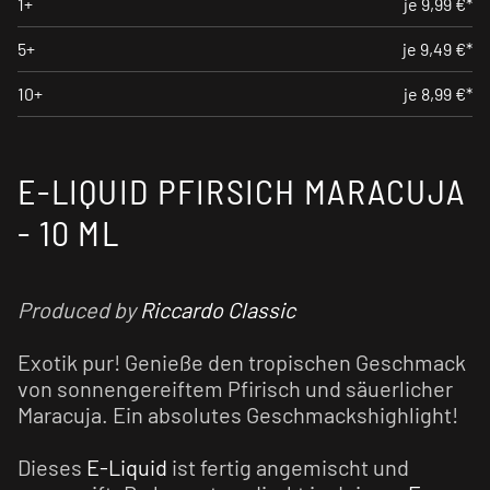
1+
je 9,99 €*
5+
je 9,49 €*
10+
je 8,99 €*
E-LIQUID PFIRSICH MARACUJA
- 10 ML
Produced by
Riccardo Classic
Exotik pur! Genieße den tropischen Geschmack
von sonnengereiftem Pfirisch und säuerlicher
Maracuja. Ein absolutes Geschmackshighlight!
Dieses
E-Liquid
ist fertig angemischt und