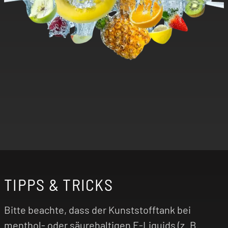
TIPPS & TRICKS
Bitte beachte, dass der Kunststofftank bei
menthol- oder säurehaltigen E-Liquids (z. B.