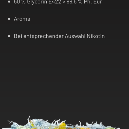
50 % Glycerin E422 > 99,5 % Ph. Eur
Aroma
Bei entsprechender Auswahl Nikotin