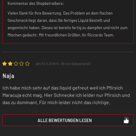
Kommentar des Shopbetreibers:
Vielen Dank für Ihre Bewertung. Das Problem an dem flachen
Geschmack liegt daran, dass Sie fertiges Liquid Bestellt und
angemischt haben. Dieses ist bereits fertig zu dampfen und nicht zum
Mischen gedacht. Mit freundlichen Grüßen, Ihr Riccardo Team.
Am 10.3.2019 14:06 von Sebastian22
Naja
Ich habe mich sehr auf das liquid gefreut weil ich Pfirsich
Maracuja echt mag. Hier Schnecke ich leider nur Pfirsich und
das zu dominant. Für mich leider nicht das richtige.
ALLE BEWERTUNGEN LESEN