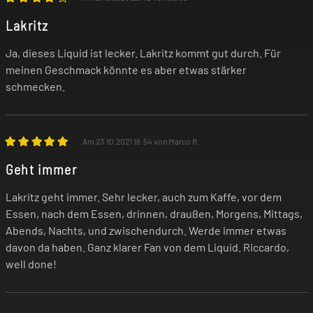
Lakritz
Ja, dieses Liquid ist lecker. Lakritz kommt gut durch. Für
meinen Geschmack könnte es aber etwas stärker
schmecken.
Am 23.10.2021 16:54 von Marco R.
Geht immer
Lakritz geht immer. Sehr lecker, auch zum Kaffe, vor dem
Essen, nach dem Essen, drinnen, draußen, Morgens, Mittags,
Abends, Nachts, und zwischendurch. Werde immer etwas
davon da haben. Ganz klarer Fan von dem Liquid. Riccardo,
well done!