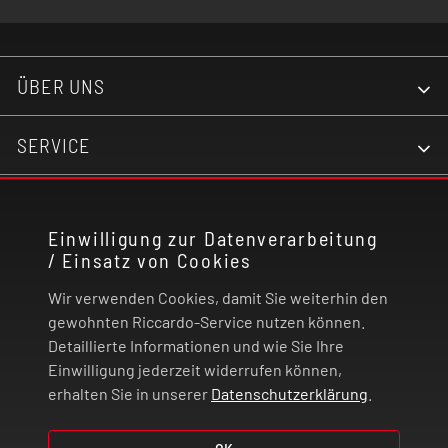
ÜBER UNS
SERVICE
KONTAKT
Einwilligung zur Datenverarbeitung
/ Einsatz von Cookies
RECHTLICHES
Wir verwenden Cookies, damit Sie weiterhin den
ZAHLUNG UND VERSAND
gewohnten Riccardo-Service nutzen können.
Detaillierte Informationen und wie Sie Ihre
Einwilligung jederzeit widerrufen können,
VERTRAG WIDERRUFEN
erhalten Sie in unserer
Datenschutzerklärung
.
© 2026 | Riccardo Onlinestore GmbH