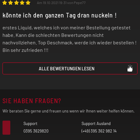
Am 19.10.2021 19:31 von Pepe77
könnte ich den ganzen Tag dran nuckeln !
erstes Liquid, welches ich von meiner Bestellung getestet
habe. Kann die schlechten Bewertungen nicht
nachvollziehen. Top Geschmack, werde ich wieder bestellen !
Bin sehr zufrieden !!!
ALLE BEWERTUNGEN LESEN
SIE HABEN FRAGEN?
Wir beraten Sie gerne und freuen uns wenn wir Ihnen weiter helfen können.
Support
Support Ausland
0395 3629820
(+49) 395 362 982 14