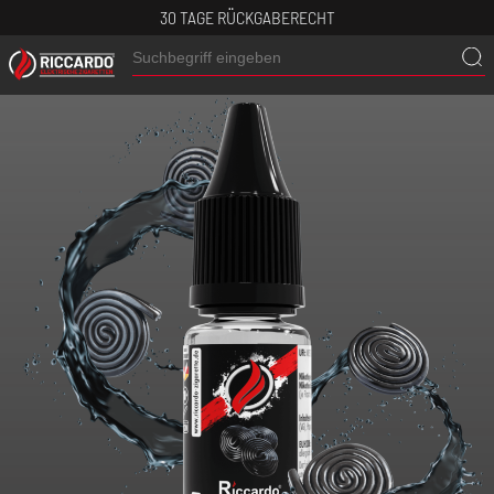
30 TAGE RÜCKGABERECHT