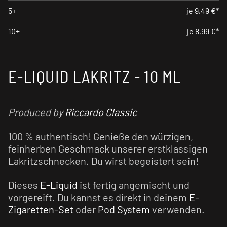
5+
je 9,49 €*
10+
je 8,99 €*
E-LIQUID LAKRITZ - 10 ML
Produced by
Riccardo Classic
100 % authentisch! Genieße den würzigen,
feinherben Geschmack unserer erstklassigen
Lakritzschnecken. Du wirst begeistert sein!
Dieses
E-Liquid
ist fertig angemischt und
vorgereift. Du kannst es direkt in deinem
E-
Zigaretten-Set
oder
Pod System
verwenden.