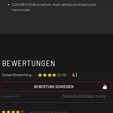
EUH208 Enthält Anethole. Kann allergische Reaktionen
hervorrufen.
BEWERTUNGEN
4.1
Gesamtbewertung:
(
19
)
BEWERTUNG SCHREIBEN
Insgesamt 19
Am 27.3.2023 22:42 von LarsB