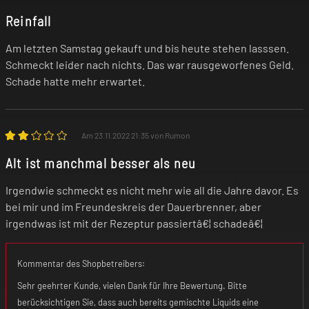
Reinfall
Am letzten Samstag gekauft und bis heute stehen lasssen.
Schmeckt leider nach nichts. Das war rausgeworfenes Geld.
Schade hatte mehr erwartet.
Am 23.11.2022 21:35 von Rumon
Alt ist manchmal besser als neu
Irgendwie schmeckt es nicht mehr wie all die Jahre davor. Es
bei mir und im Freundeskreis der Dauerbrenner, aber
irgendwas ist mit der Rezeptur passiertâ€¦ schadeâ€¦
Kommentar des Shopbetreibers:
Sehr geehrter Kunde, vielen Dank für Ihre Bewertung. Bitte
berücksichtigen Sie, dass auch bereits gemischte Liquids eine