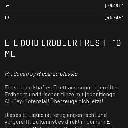
5+
je 9,49 €*
10+
je 8,99 €*
E-LIQUID ERDBEER FRESH - 10
ML
Produced by
Riccardo Classic
Ein schmackhaftes Duett aus sonnengereifter
Erdbeere und frischer Minze mit jeder Menge
All-Day-Potenzial! Überzeuge dich jetzt!
Dieses
E-Liquid
ist fertig angemischt und
vorgereift. Du kannst es direkt in deinem
E-