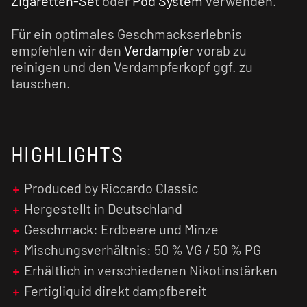
Zigaretten-Set
oder
Pod System
verwenden.
Für ein optimales Geschmackserlebnis
empfehlen wir den
Verdampfer
vorab zu
reinigen und den Verdampferkopf ggf. zu
tauschen.
HIGHLIGHTS
Produced by Riccardo Classic
Hergestellt in Deutschland
Geschmack: Erdbeere und Minze
Mischungsverhältnis: 50 % VG / 50 % PG
Erhältlich in verschiedenen Nikotinstärken
Fertigliquid direkt dampfbereit