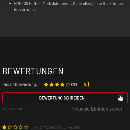
EUH208 Enthält Methylcinnamat. Kann allergische Reaktionen
hervorrufen.
BEWERTUNGEN
4.1
Gesamtbewertung:
(
28
)
BEWERTUNG SCHREIBEN
Insgesamt 28
Am 24.7.2024 21:11 von Angie90