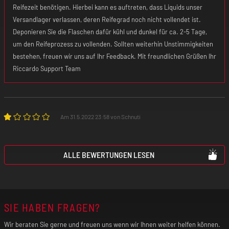
Reifezeit benötigen. Hierbei kann es auftreten, dass Liquids unser
Versandlager verlassen, deren Reifegrad noch nicht vollendet ist.
Deponieren Sie die Flaschen dafür kühl und dunkel für ca. 2-5 Tage,
um den Reifeprozess zu vollenden. Sollten weiterhin Unstimmigkeiten
bestehen, freuen wir uns auf Ihr Feedback. Mit freundlichen Grüßen Ihr
Riccardo Support Team
Am 31.5.2022 23:58 von Schnuti
ALLE BEWERTUNGEN LESEN
SIE HABEN FRAGEN?
Wir beraten Sie gerne und freuen uns wenn wir Ihnen weiter helfen können.