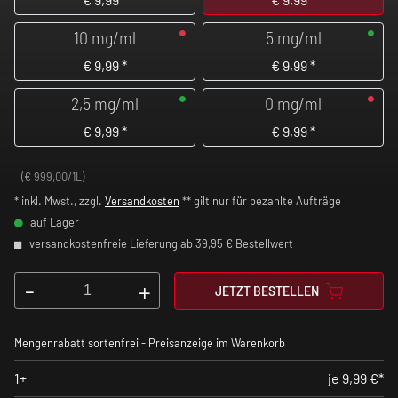
10 mg/ml
5 mg/ml
€
9,99
*
€
9,99
*
2,5 mg/ml
0 mg/ml
€
9,99
*
€
9,99
*
(€ 999,00/1L)
* inkl. Mwst., zzgl.
Versandkosten
** gilt nur für bezahlte Aufträge
auf Lager
versandkostenfreie Lieferung ab 39,95 € Bestellwert
-
+
JETZT BESTELLEN
Mengenrabatt sortenfrei - Preisanzeige im Warenkorb
1+
je 9,99 €*