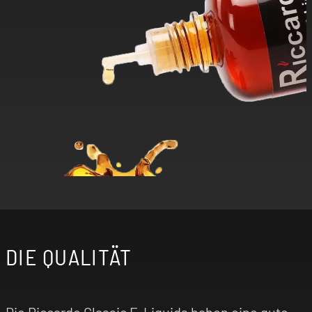
DIE QUALITÄT
Die Riccardo Classic E-Liquids haben eine gute