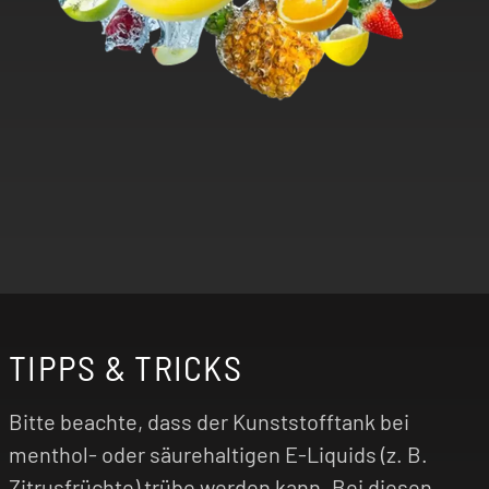
TIPPS & TRICKS
Bitte beachte, dass der Kunststofftank bei
menthol- oder säurehaltigen E-Liquids (z. B.
Zitrusfrüchte) trübe werden kann. Bei diesen