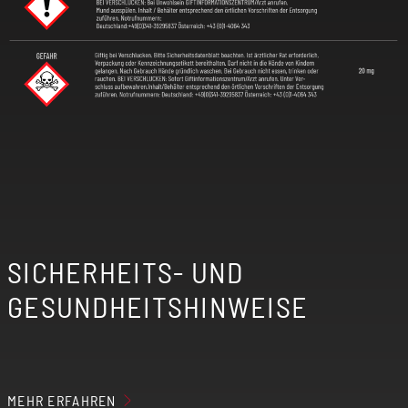
SICHERHEITS- UND
GESUNDHEITSHINWEISE
MEHR ERFAHREN