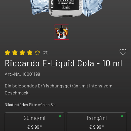
(
21
)
Riccardo E-Liquid Cola - 10 ml
Art.-Nr.:
10001198
Ein belebendes Erfrischungsgetränk mit intensivem
Geschmack.
Nikotinstärke:
Bitte wählen Sie
20 mg/ml
15 mg/ml
€
9,99
*
€
9,99
*