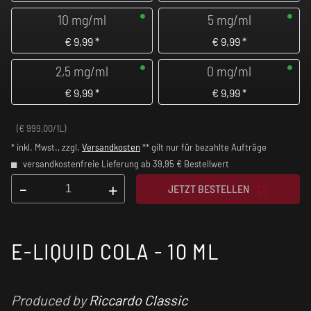
10 mg/ml
5 mg/ml
€
9,99
*
€
9,99
*
2,5 mg/ml
0 mg/ml
€
9,99
*
€
9,99
*
(€ 999,00/1L)
* inkl. Mwst., zzgl.
Versandkosten
** gilt nur für bezahlte Aufträge
versandkostenfreie Lieferung ab 39,95 € Bestellwert
-
+
JETZT BESTELLEN
E-LIQUID COLA - 10 ML
Produced by
Riccardo Classic