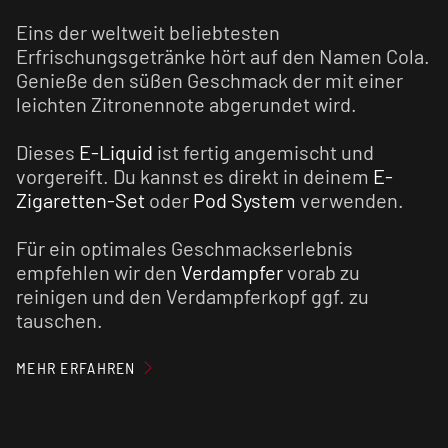
Eins der weltweit beliebtesten
Erfrischungsgetränke hört auf den Namen Cola.
Genieße den süßen Geschmack der mit einer
leichten Zitronennote abgerundet wird.
Dieses
E-Liquid
ist fertig angemischt und
vorgereift. Du kannst es direkt in deinem
E-
Zigaretten-Set
oder
Pod System
verwenden.
Für ein optimales Geschmackserlebnis
empfehlen wir den
Verdampfer
vorab zu
reinigen und den Verdampferkopf ggf. zu
tauschen.
MEHR ERFAHREN