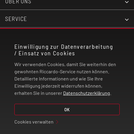
ÜBER UNS
SERVICE
KONTAKT
Einwilligung zur Datenverarbeitung
/ Einsatz von Cookies
RECHTLICHES
Wir verwenden Cookies, damit Sie weiterhin den
ZAHLUNG UND VERSAND
gewohnten Riccardo-Service nutzen können.
Detaillierte Informationen und wie Sie Ihre
Einwilligung jederzeit widerrufen können,
VERTRAG WIDERRUFEN
erhalten Sie in unserer
Datenschutzerklärung
.
© 2026 | Riccardo Onlinestore GmbH
OK
Cookies verwalten