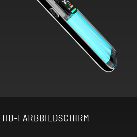
HD-FARBBILDSCHIRM