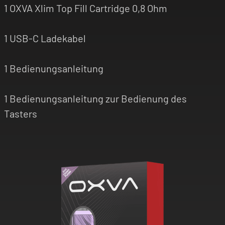
1 OXVA Xlim Top Fill Cartridge 0,8 Ohm
1 USB-C Ladekabel
1 Bedienungsanleitung
1 Bedienungsanleitung zur Bedienung des
Tasters