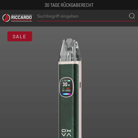
30 TAGE RÜCKGABERECHT
SALE