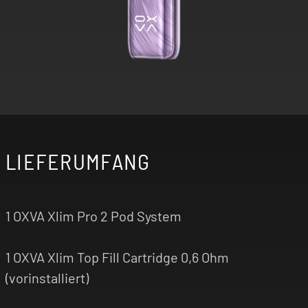
LIEFERUMFANG
1 OXVA Xlim Pro 2 Pod System
1 OXVA Xlim Top Fill Cartridge 0,6 Ohm
(vorinstalliert)