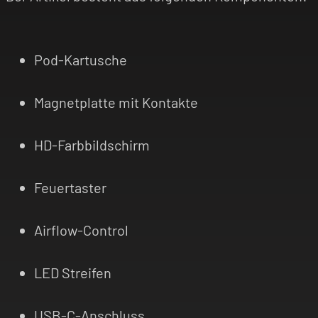
Pod-Kartusche
Magnetplatte mit Kontakte
HD-Farbbildschirm
Feuertaster
Airflow-Control
LED Streifen
USB-C-Anschluss