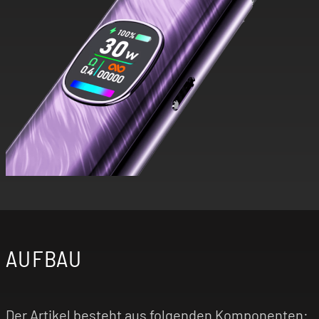
AUFBAU
Der Artikel besteht aus folgenden Komponenten: