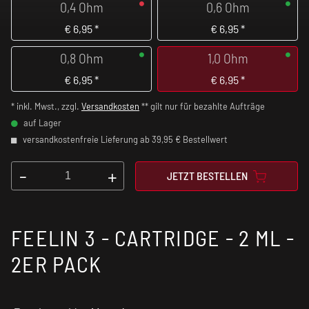
0,4 Ohm
0,6 Ohm
€
6,95
*
€
6,95
*
0,8 Ohm
1,0 Ohm
€
6,95
*
€
6,95
*
* inkl. Mwst., zzgl.
Versandkosten
** gilt nur für bezahlte Aufträge
auf Lager
versandkostenfreie Lieferung ab 39,95 € Bestellwert
-
+
JETZT BESTELLEN
FEELIN 3 - CARTRIDGE - 2 ML -
2ER PACK