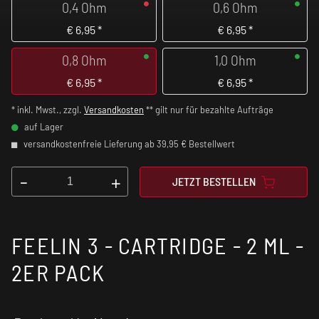
0,4 Ohm
0,6 Ohm
€
6,95
*
€
6,95
*
0,8 Ohm
1,0 Ohm
€
6,95
*
€
6,95
*
* inkl. Mwst., zzgl.
Versandkosten
** gilt nur für bezahlte Aufträge
auf Lager
versandkostenfreie Lieferung ab 39,95 € Bestellwert
-
+
JETZT BESTELLEN
FEELIN 3 - CARTRIDGE - 2 ML -
2ER PACK