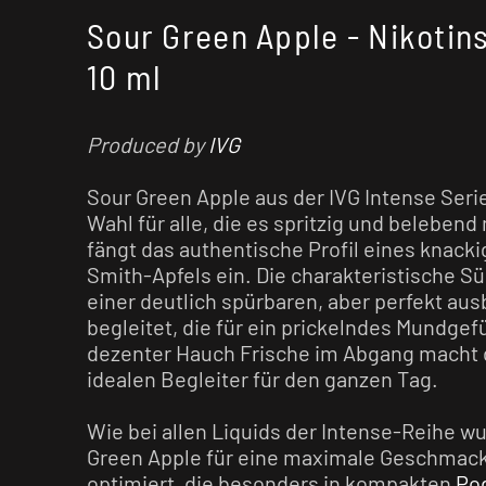
Sour Green Apple - Nikotins
10 ml
Produced by
IVG
Sour Green Apple aus der IVG Intense Serie
Wahl für alle, die es spritzig und beleben
fängt das authentische Profil eines knack
Smith-Apfels ein. Die charakteristische Sü
einer deutlich spürbaren, aber perfekt au
begleitet, die für ein prickelndes Mundgefü
dezenter Hauch Frische im Abgang macht
idealen Begleiter für den ganzen Tag.
Wie bei allen Liquids der Intense-Reihe w
Green Apple für eine maximale Geschmac
optimiert, die besonders in kompakten
Po