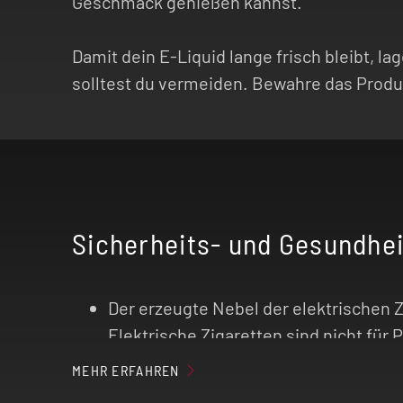
Geschmack genießen kannst.
Damit dein E-Liquid lange frisch bleibt, l
solltest du vermeiden. Bewahre das Produk
Sicherheits- und Gesundhe
Der erzeugte Nebel der elektrischen 
Elektrische Zigaretten sind nicht für
Kreislauf-Erkrankungen (kardiovaskul
MEHR ERFAHREN