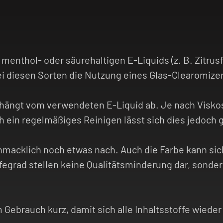
 menthol- oder säurehaltigen E-Liquids (z. B. Zitrus
i diesen Sorten die Nutzung eines Glas-Clearomizer
ängt vom verwendeten E-Liquid ab. Je nach Viskosi
h ein regelmäßiges Reinigen lässt sich dies jedoch
hmacklich noch etwas nach. Auch die Farbe kann sich
fegrad stellen keine Qualitätsminderung dar, sonder
 Gebrauch kurz, damit sich alle Inhaltsstoffe wiede