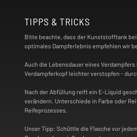
TIPPS & TRICKS
Bitte beachte, dass der Kunststofftank bei
optimales Dampferlebnis empfehlen wir be
Auch die Lebensdauer eines Verdampfers h
Verdampferkopf leichter verstopfen - durc
Nach der Abfüllung reift ein E-Liquid gesc
verändern. Unterschiede in Farbe oder Rei
Reifeprozesses.
Unser Tipp: Schüttle die Flasche vor jedem