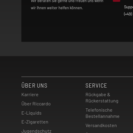
Wir beraten Sie gerne und freuen uns wenn
Supp
wir Ihnen weiter helfen können.
(+49)
ÜBER UNS
SERVICE
Karriere
Rückgabe &
Rückerstattung
Über Riccardo
Telefonische
E-Liquids
Bestellannahme
E-Zigaretten
Versandkosten
Jugendschutz