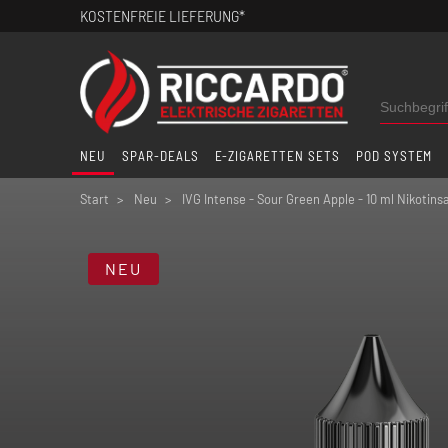
KOSTENFREIE LIEFERUNG*
NEU
SPAR-DEALS
E-ZIGARETTEN SETS
POD SYSTEM
Start
Neu
IVG Intense - Sour Green Apple - 10 ml Nikotinsa
NEU