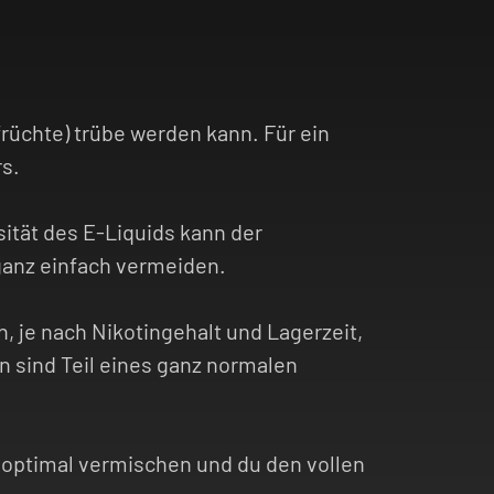
früchte) trübe werden kann. Für ein
s.
tät des E-Liquids kann der
 ganz einfach vermeiden.
, je nach Nikotingehalt und Lagerzeit,
n sind Teil eines ganz normalen
r optimal vermischen und du den vollen