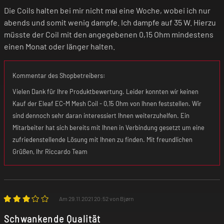
Die Coils halten bei mir nicht mal eine Woche, wobei ich nur
abends und somit wenig dampfe. Ich dampfe auf 35 W. Hierzu
müsste der Coil mit den angegebenen 0,15 Ohm mindestens
einen Monat oder länger halten.
Kommentar des Shopbetreibers:
Vielen Dank für Ihre Produktbewertung. Leider konnten wir keinen
Kauf der Eleaf EC-M Mesh Coil - 0,15 Ohm von Ihnen feststellen. Wir
sind dennoch sehr daran interessiert Ihnen weiterzuhelfen. Ein
Mitarbeiter hat sich bereits mit Ihnen in Verbindung gesetzt um eine
zufriedenstellende Lösung mit Ihnen zu finden. Mit freundlichen
Grüßen, Ihr Riccardo Team
Am 29.11.2021 20:52 von Bjørn
Schwankende Qualität