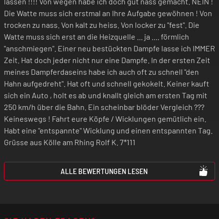
lassen !!!! Von wegen habe ich doch gut nass gemacht. NEIN !
Die Watte muss sich erstmal an Ihre Aufgabe gewöhnen ! Von
trocken zu nass. Von kalt zu heiss. Von locker zu "fest". Die
Watte muss sich erst an die Heizquelle ... ja .... förmlich
"anschmiegen". Einer neu bestückten Dampfe lasse ich IMMER
Zeit. Hat doch jeder nicht nur eine Dampfe. In der ersten Zeit
meines Dampferdaseins habe ich auch oft zu schnell "den
Hahn aufgedreht". Hat oft und schnell gekokelt. Keiner kauft
sich ein Auto , holt es ab und knallt gleich am ersten Tag mit
250 km/h über die Bahn. Ein scheinbar blöder Vergleich ???
Keineswegs ! Fahrt eure Köpfe / Wicklungen gemütlich ein.
Habt eine "entspannte" Wicklung und einen entspannten Tag.
Grüsse aus Kölle am Rhing Rolf K. 7*111
ALLE BEWERTUNGEN LESEN