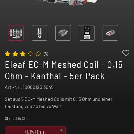
(
5
)
Eleaf EC-M Meshed Coil - 0,15
Ohm - Kanthal - 5er Pack
Art.-Nr.:
10000123.3045
Set aus 5 EC-M Meshed Coils mit 0,15 Ohm und einer
Leistung von 30 bis 75 Watt
Ohm:
0,15 Ohm
0,15 Ohm