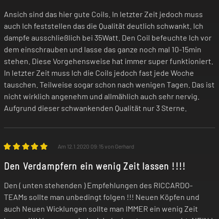
Ansich sind das hier gute Coils. In letzter Zeit jedoch muss
auch Ich feststellen das die Qualität deutlich schwankt. Ich
dampfe ausschließlich bei 35Watt. Den Coil befeuchte Ich vor
dem einschrauben und lasse das ganze noch mal 10-15min
stehen. Diese Vorgehensweise hat immer super funktioniert.
In letzter Zeit muss Ich die Coils jedoch fast jede Woche
tauschen. Teilweise sogar schon nach wenigen Tagen. Das ist
nicht wirklich angenehm und allmählich auch sehr nervig.
Aufgrund dieser schwankenden Qualität nur 3 Sterne.
Am 12.1.2020 09:15 von Gerhard
Den Verdampfern ein wenig Zeit lassen !!!!
Den ( unten stehenden ) Empfehlungen des RICCARDO-
TEAMs sollte man unbedingt folgen !!! Neuen Köpfen und
auch Neuen Wicklungen sollte man IMMER ein wenig Zeit