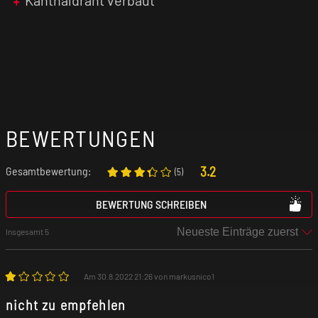
BEWERTUNGEN
3.2
Gesamtbewertung:
(
5
)
BEWERTUNG SCHREIBEN
Insgesamt 5
Am 30.8.2022 21:26 von markusnico1
nicht zu empfehlen