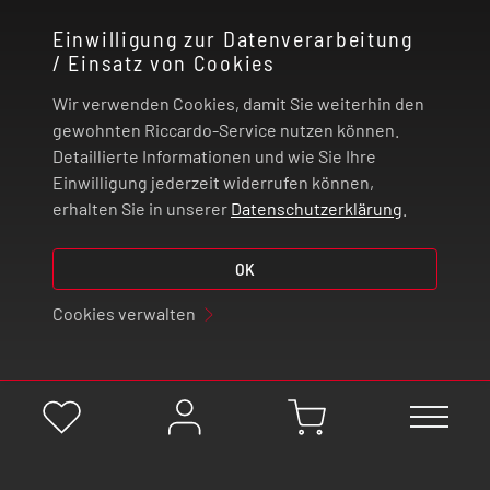
KONTAKT
Einwilligung zur Datenverarbeitung
/ Einsatz von Cookies
RECHTLICHES
Wir verwenden Cookies, damit Sie weiterhin den
ZAHLUNG UND VERSAND
gewohnten Riccardo-Service nutzen können.
Detaillierte Informationen und wie Sie Ihre
Einwilligung jederzeit widerrufen können,
VERTRAG WIDERRUFEN
erhalten Sie in unserer
Datenschutzerklärung
.
© 2026 | Riccardo Onlinestore GmbH
OK
Cookies verwalten