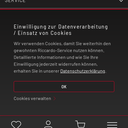
KONTAKT
Einwilligung zur Datenverarbeitung
/ Einsatz von Cookies
RECHTLICHES
Wir verwenden Cookies, damit Sie weiterhin den
ZAHLUNG UND VERSAND
gewohnten Riccardo-Service nutzen können.
Detaillierte Informationen und wie Sie Ihre
Einwilligung jederzeit widerrufen können,
VERTRAG WIDERRUFEN
erhalten Sie in unserer
Datenschutzerklärung
.
OK
© 2026 | Riccardo Onlinestore GmbH
Cookies verwalten