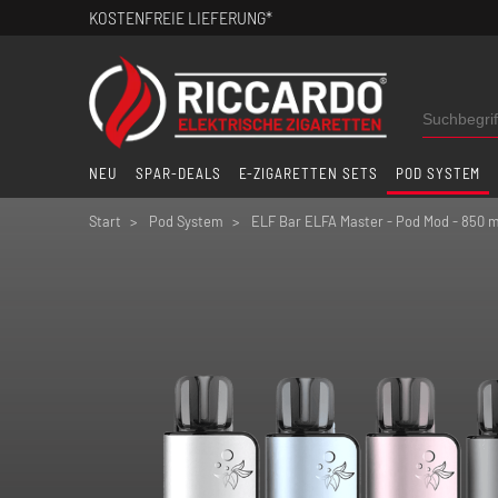
KOSTENFREIE LIEFERUNG*
NEU
SPAR-DEALS
E-ZIGARETTEN SETS
POD SYSTEM
Start
Pod System
ELF Bar ELFA Master - Pod Mod - 850 