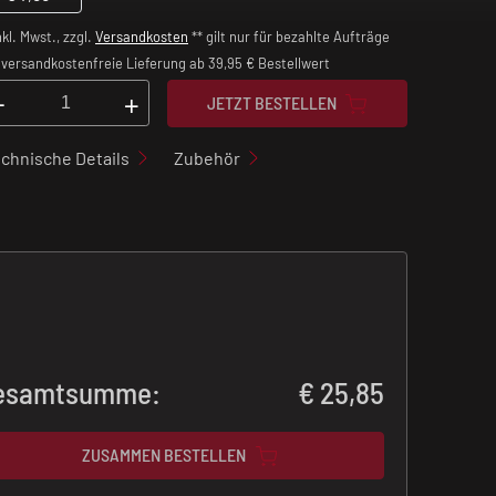
nkl. Mwst., zzgl.
Versandkosten
** gilt nur für bezahlte Aufträge
versandkostenfreie Lieferung ab 39,95 € Bestellwert
-
+
JETZT BESTELLEN
chnische Details
Zubehör
esamtsumme:
€
25,85
ZUSAMMEN BESTELLEN