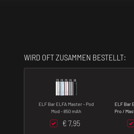
WIRD OFT ZUSAMMEN BESTELLT:
ELF Bar ELFA Master - Pod
ELF Bar 
Mod - 850 mAh
Pro / Mas
m
€ 7,95