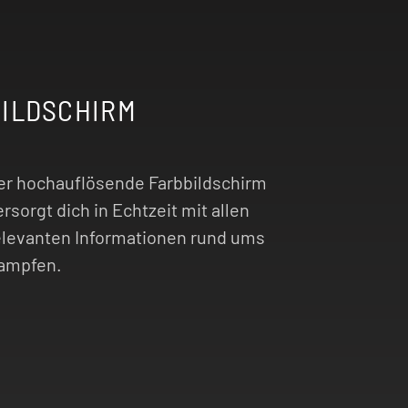
BILDSCHIRM
er hochauflösende Farbbildschirm
ersorgt dich in Echtzeit mit allen
elevanten Informationen rund ums
ampfen.