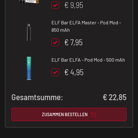
€ 9,95
ELF Bar ELFA Master - Pod Mod -
850 mAh
€ 7,95
ELF Bar ELFA - Pod Mod - 500 mAh
€ 4,95
Gesamtsumme:
€
22,85
ZUSAMMEN BESTELLEN