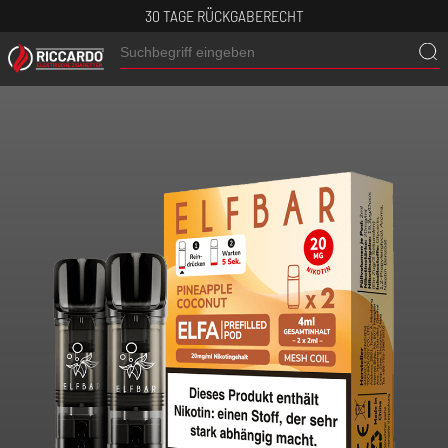
30 TAGE RÜCKGABERECHT