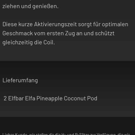
ziehen und genießen.
Diese kurze Aktivierungszeit sorgt für optimalen
Geschmack vom ersten Zug an und schützt
gleichzeitig die Coil.
Lieferumfang
2 Elfbar Elfa Pineapple Coconut Pod
Lieber Kunde, wir stellen dir die H- und P-Sätze zur Verfügung, die wir