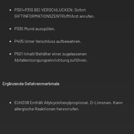
P301+P310 BEI VERSCHLUCKEN: Sofort
GIFTINFORMATIONSZENTRUM/Arzt anrufen.
P330 Mund ausspülen.
P405 Unter Verschluss aufbewahren.
P501 Inhalt/Behälter einer zugelassenen
Abfallentsorgungseinrichtung zuführen.
Ergänzende Gefahrenmerkmale
EUH208 Enthält Allylcyclohexylpropionat, D-Limonen. Kann
allergische Reaktionen hervorrufen.