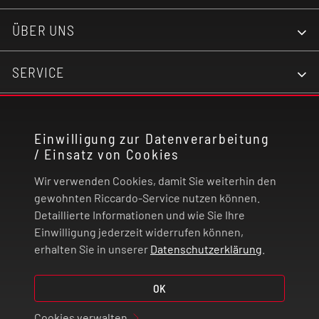
ÜBER UNS
SERVICE
KONTAKT
Einwilligung zur Datenverarbeitung
/ Einsatz von Cookies
RECHTLICHES
Wir verwenden Cookies, damit Sie weiterhin den
ZAHLUNG UND VERSAND
gewohnten Riccardo-Service nutzen können.
Detaillierte Informationen und wie Sie Ihre
Einwilligung jederzeit widerrufen können,
VERTRAG WIDERRUFEN
erhalten Sie in unserer
Datenschutzerklärung
.
© 2026 | Riccardo Onlinestore GmbH
OK
Cookies verwalten