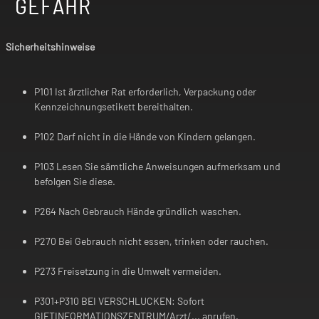
GEFAHR
Sicherheitshinweise
P101 Ist ärztlicher Rat erforderlich, Verpackung oder
Kennzeichnungsetikett bereithalten.
P102 Darf nicht in die Hände von Kindern gelangen.
P103 Lesen Sie sämtliche Anweisungen aufmerksam und
befolgen Sie diese.
P264 Nach Gebrauch Hände gründlich waschen.
P270 Bei Gebrauch nicht essen, trinken oder rauchen.
P273 Freisetzung in die Umwelt vermeiden.
P301+P310 BEI VERSCHLUCKEN: Sofort
GIFTINFORMATIONSZENTRUM/Arzt/... anrufen.