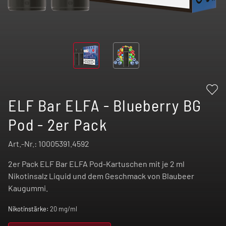
ELF Bar ELFA - Blueberry BG
Pod - 2er Pack
Art.-Nr.:
10005391.4592
2er Pack ELF Bar ELFA Pod-Kartuschen mit je 2 ml
Nikotinsalz Liquid und dem Geschmack von Blaubeer
Kaugummi.
Nikotinstärke:
20 mg/ml