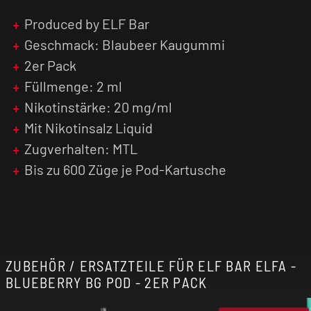
Produced by ELF Bar
Geschmack: Blaubeer Kaugummi
2er Pack
Füllmenge: 2 ml
Nikotinstärke: 20 mg/ml
Mit Nikotinsalz Liquid
Zugverhalten: MTL
Bis zu 600 Züge je Pod-Kartusche
ZUBEHÖR / ERSATZTEILE FÜR ELF BAR ELFA -
BLUEBERRY BG POD - 2ER PACK