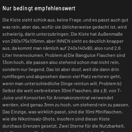
Nur bedingt empfehlenswert
Die Kiste sieht schick aus, keine Frage, und es passt auch gut
was rein, aber das, wofür sie üblicherweise gedacht ist, wird
schwierig, darin unterzubringen. Die Kiste hat Außenmaße
von 260x175x105mm, aber INNEN sieht es deutlich knapper
aus, da kommt man nämlich auf 240x140x80, also rund 2,6
Liter Innenvolumen. Problem a) Die Bangjuice Flaschen sind
13cm hoch, die passen also stehend schon mal nicht rein,
sondern nur liegend. Das ist aber doof, weil die dann drin
rumfliegen und abgesehen davon viel Platz verloren geht,
wenn man unterschiedliche Dinge reintun will. Problem b)
Selbst die weit verbreiteten 30ml Flaschen, die z.B. von T-
Juice und Konsorten für Aromakonzentrat verwendet
werden, sind genau 3mm zu hoch, um stehend rein zu passen.
Das Einzige, was wirklich passt, sind die 10ml Miniflaschen,
wie die Nikotinsalz-Shots. Insofern sind dieser Kiste
durchaus Grenzen gesetzt. Zwei Sterne für die Nutzbarkeit,