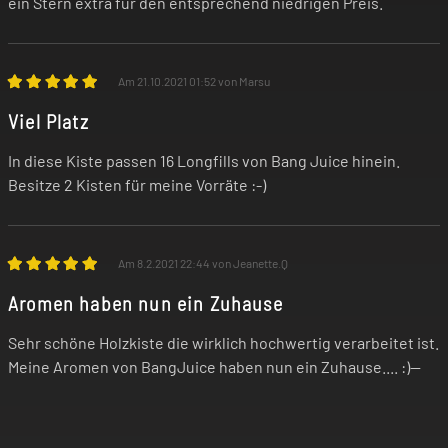
ein Stern extra für den entsprechend niedrigen Preis.
Am 21.10.2021 01:52 von Marsu
Viel Platz
In diese Kiste passen 16 Longfills von Bang Juice hinein.
Besitze 2 Kisten für meine Vorräte :-)
Am 8.2.2021 22:44 von Jeanette.Q
Aromen haben nun ein Zuhause
Sehr schöne Holzkiste die wirklich hochwertig verarbeitet ist.
Meine Aromen von BangJuice haben nun ein Zuhause.... :)--