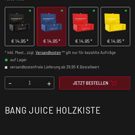
€
14,95
*
€
14,95
*
€
14,95
*
€
14,95
*
* inkl. Mwst., zzgl.
Versandkosten
** gilt nur für bezahlte Aufträge
auf Lager
versandkostenfreie Lieferung ab 39,95 € Bestellwert
-
+
JETZT BESTELLEN
BANG JUICE HOLZKISTE