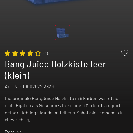
(
3
)
Bang Juice Holzkiste leer
(klein)
Art.-Nr.:
10002622.3829
Die originale BangJuice Holzkiste in 6 Farben wartet auf
dich. Egal ob als Geschenk, Deko oder für den Transport
deiner Lieblingsliquids, mit dieser Schatzkiste machst du
alles richtig.
Farbe:
blau