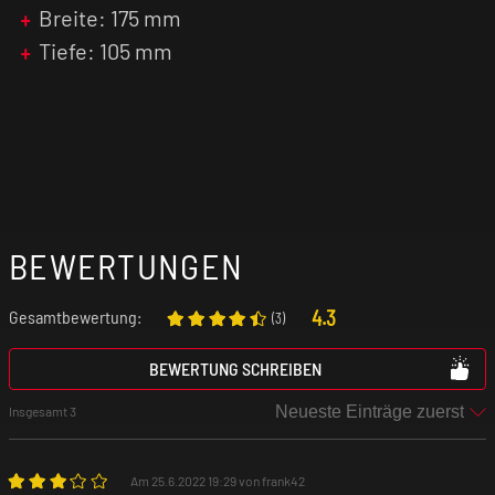
Breite: 175 mm
Tiefe: 105 mm
BEWERTUNGEN
4.3
Gesamtbewertung:
(
3
)
BEWERTUNG SCHREIBEN
Insgesamt 3
Am 25.6.2022 19:29 von frank42