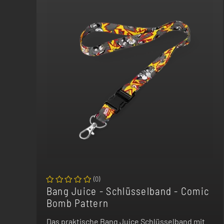
(
0
)
Bang Juice - Schlüsselband - Comic
Bomb Pattern
Das praktische Bang Juice Schlüsselband mit