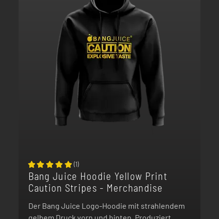
(
1
)
Bang Juice Hoodie Yellow Print
Caution Stripes - Merchandise
Der Bang Juice Logo-Hoodie mit strahlendem
gelbem Druck vorn und hinten. Produziert