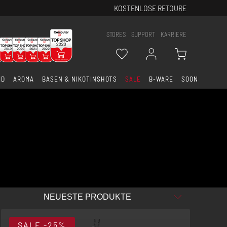
KOSTENLOSE RETOURE
STORES
SUPPORT
KARRIERE
ID
AROMA
BASEN & NIKOTINSHOTS
SALE
B-WARE
SOON
SALE
-25%