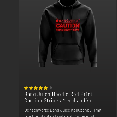
(
1
)
Bang Juice Hoodie Red Print
Caution Stripes Merchandise
Der schwarze Bang Juice Kapuzenpulli mit
leuchtend roten Prints auf Vorder-und