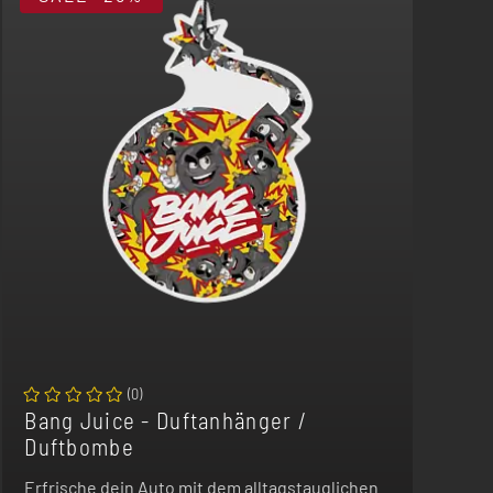
(
0
)
Bang Juice - Duftanhänger /
Duftbombe
Erfrische dein Auto mit dem alltagstauglichen