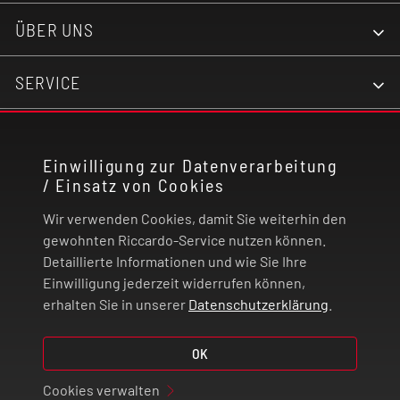
ÜBER UNS
SERVICE
KONTAKT
Einwilligung zur Datenverarbeitung
/ Einsatz von Cookies
RECHTLICHES
Wir verwenden Cookies, damit Sie weiterhin den
ZAHLUNG UND VERSAND
gewohnten Riccardo-Service nutzen können.
Detaillierte Informationen und wie Sie Ihre
Einwilligung jederzeit widerrufen können,
VERTRAG WIDERRUFEN
erhalten Sie in unserer
Datenschutzerklärung
.
© 2026 | Riccardo Onlinestore GmbH
OK
Cookies verwalten