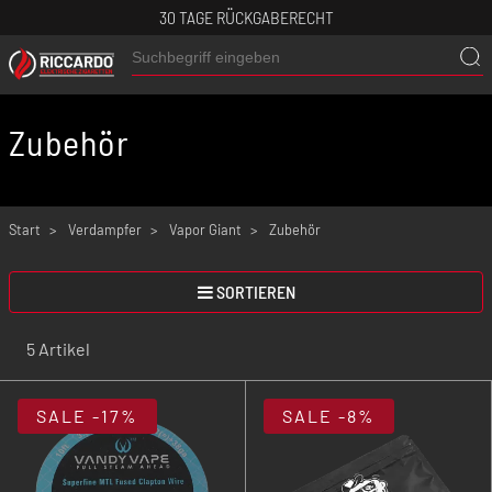
30 TAGE RÜCKGABERECHT
Zubehör
Start
Verdampfer
Vapor Giant
Zubehör
SORTIEREN
5 Artikel
SALE
-17%
SALE
-8%