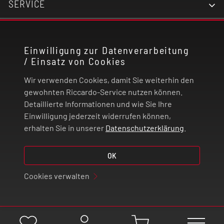
SERVICE
KONTAKT
Einwilligung zur Datenverarbeitung
/ Einsatz von Cookies
RECHTLICHES
Wir verwenden Cookies, damit Sie weiterhin den
ZAHLUNG UND VERSAND
gewohnten Riccardo-Service nutzen können.
Detaillierte Informationen und wie Sie Ihre
Einwilligung jederzeit widerrufen können,
VERTRAG WIDERRUFEN
erhalten Sie in unserer
Datenschutzerklärung
.
© 2026 | Riccardo Onlinestore GmbH
OK
Cookies verwalten