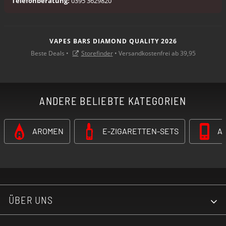
Telefonberatung:
0395 3629820
VAPES BARS DIAMOND QUALITY 2026
Beste Deals •
Storefinder
• Versandkostenfrei ab 39,95
ANDERE BELIEBTE KATEGORIEN
AROMEN
E-ZIGARETTEN-SETS
A
ÜBER UNS