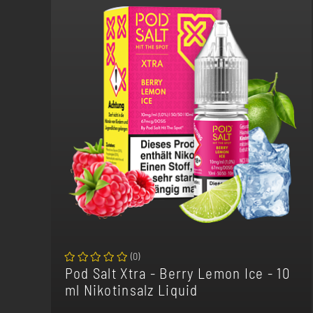
(
0
)
Pod Salt Xtra - Berry Lemon Ice - 10
ml Nikotinsalz Liquid