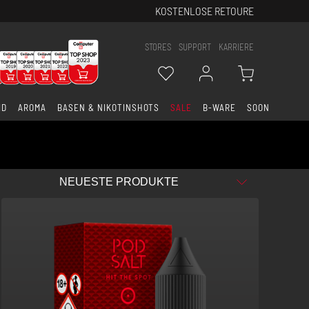
KOSTENLOSE RETOURE
STORES
SUPPORT
KARRIERE
ID
AROMA
BASEN & NIKOTINSHOTS
SALE
B-WARE
SOON