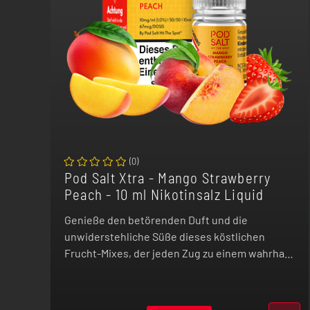
(
0
)
Pod Salt Xtra - Mango Strawberry
Peach - 10 ml Nikotinsalz Liquid
Genieße den betörenden Duft und die
unwiderstehliche Süße dieses köstlichen
Frucht-Mixes, der jeden Zug zu einem wahrhaft
genussvollen Erlebnis macht.