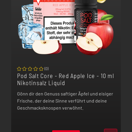
(
0
)
Pod Salt Core - Red Apple Ice - 10 ml
Nikotinsalz Liquid
Gönn dir den Genuss saftiger Äpfel und eisiger
Frische, der deine Sinne verführt und deine
Geschmacksknospen verwöhnt.