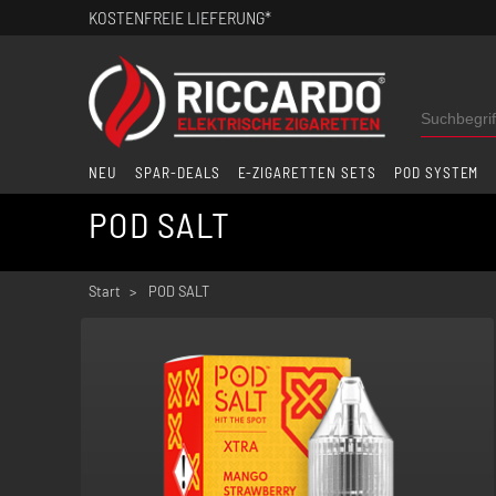
KOSTENFREIE LIEFERUNG*
NEU
SPAR-DEALS
E-ZIGARETTEN SETS
POD SYSTEM
POD SALT
Start
POD SALT