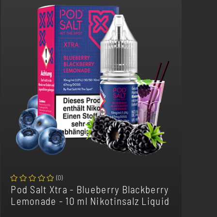
(
0
)
Pod Salt Xtra - Blueberry Blackberry
Lemonade - 10 ml Nikotinsalz Liquid