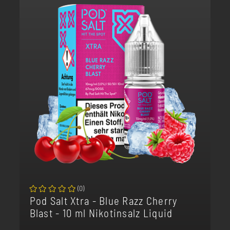
(
0
)
Pod Salt Xtra - Blue Razz Cherry
Blast - 10 ml Nikotinsalz Liquid