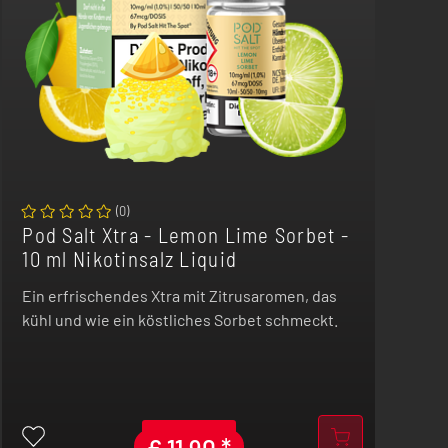
(
0
)
Pod Salt Xtra - Lemon Lime Sorbet -
10 ml Nikotinsalz Liquid
Ein erfrischendes Xtra mit Zitrusaromen, das
kühl und wie ein köstliches Sorbet schmeckt.