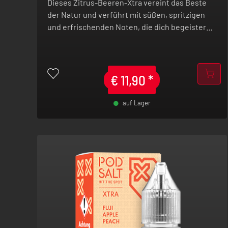
Dieses Zitrus-Beeren-Xtra vereint das Beste
der Natur und verführt mit süßen, spritzigen
und erfrischenden Noten, die dich begeistern
werden.
€
11,90
*
auf Lager
-
+