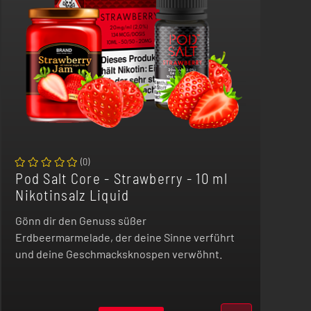
(
0
)
Pod Salt Core - Strawberry - 10 ml
Nikotinsalz Liquid
Gönn dir den Genuss süßer
Erdbeermarmelade, der deine Sinne verführt
und deine Geschmacksknospen verwöhnt.