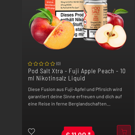
(
0
)
Pod Salt Xtra - Fuji Apple Peach - 10
ml Nikotinsalz Liquid
Diese Fusion aus Fuji-Apfel und Pfirsich wird
garantiert deine Sinne erfreuen und dich auf
eine Reise in ferne Berglandschaften
entführen, die zwischen den Wolken liegen.