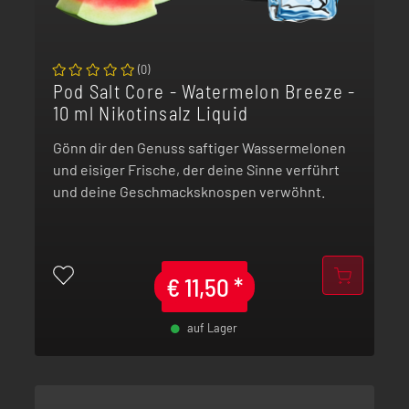
(
0
)
Pod Salt Core - Watermelon Breeze -
10 ml Nikotinsalz Liquid
Gönn dir den Genuss saftiger Wassermelonen
und eisiger Frische, der deine Sinne verführt
und deine Geschmacksknospen verwöhnt.
€
11,50
*
auf Lager
-
+