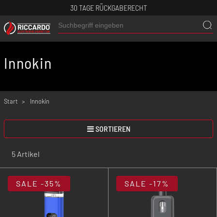
30 TAGE RÜCKGABERECHT
Innokin
Start
Innokin
SORTIEREN
5 Artikel
SALE
-35%
SALE
-17%