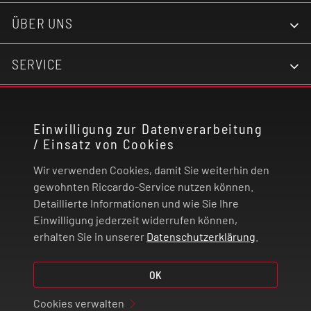
ÜBER UNS
SERVICE
KONTAKT
Einwilligung zur Datenverarbeitung
/ Einsatz von Cookies
RECHTLICHES
Wir verwenden Cookies, damit Sie weiterhin den
ZAHLUNG UND VERSAND
gewohnten Riccardo-Service nutzen können.
Detaillierte Informationen und wie Sie Ihre
Einwilligung jederzeit widerrufen können,
VERTRAG WIDERRUFEN
erhalten Sie in unserer
Datenschutzerklärung
.
© 2026 | Riccardo Onlinestore GmbH
OK
Cookies verwalten