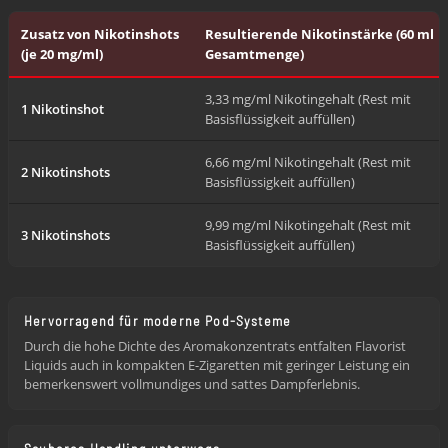
Zusatz von Nikotinshots
Resultierende Nikotinstärke (60 ml
(je 20 mg/ml)
Gesamtmenge)
3,33 mg/ml Nikotingehalt (Rest mit
1 Nikotinshot
Basisflüssigkeit auffüllen)
6,66 mg/ml Nikotingehalt (Rest mit
2 Nikotinshots
Basisflüssigkeit auffüllen)
9,99 mg/ml Nikotingehalt (Rest mit
3 Nikotinshots
Basisflüssigkeit auffüllen)
Hervorragend für moderne Pod-Systeme
Durch die hohe Dichte des Aromakonzentrats entfalten Flavorist
Liquids auch in kompakten E-Zigaretten mit geringer Leistung ein
bemerkenswert vollmundiges und sattes Dampferlebnis.