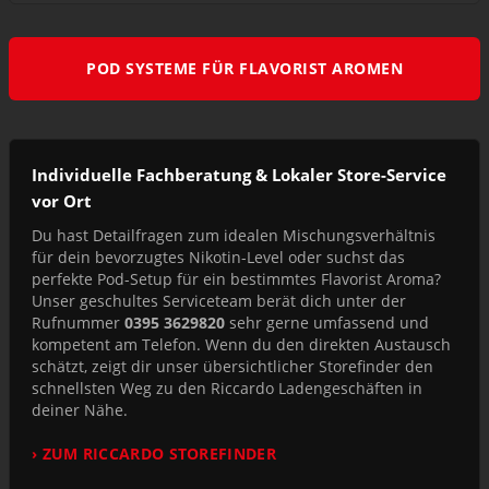
POD SYSTEME FÜR FLAVORIST AROMEN
Individuelle Fachberatung & Lokaler Store-Service
vor Ort
Du hast Detailfragen zum idealen Mischungsverhältnis
für dein bevorzugtes Nikotin-Level oder suchst das
perfekte Pod-Setup für ein bestimmtes Flavorist Aroma?
Unser geschultes Serviceteam berät dich unter der
Rufnummer
0395 3629820
sehr gerne umfassend und
kompetent am Telefon. Wenn du den direkten Austausch
schätzt, zeigt dir unser übersichtlicher Storefinder den
schnellsten Weg zu den Riccardo Ladengeschäften in
deiner Nähe.
› ZUM RICCARDO STOREFINDER