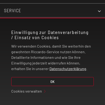
SERVICE
KONTAKT
Einwilligung zur Datenverarbeitung
/ Einsatz von Cookies
RECHTLICHES
Wir verwenden Cookies, damit Sie weiterhin den
ZAHLUNG UND VERSAND
gewohnten Riccardo-Service nutzen können.
Detaillierte Informationen und wie Sie Ihre
Einwilligung jederzeit widerrufen können,
VERTRAG WIDERRUFEN
erhalten Sie in unserer
Datenschutzerklärung
.
OK
© 2026 | Riccardo Onlinestore GmbH
Cookies verwalten