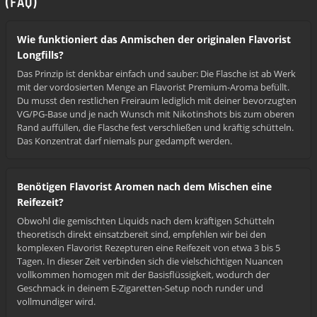
(FAQ)
Wie funktioniert das Anmischen der originalen Flavorist
Longfills?
Das Prinzip ist denkbar einfach und sauber: Die Flasche ist ab Werk
mit der vordosierten Menge an Flavorist Premium-Aroma befüllt.
Du musst den restlichen Freiraum lediglich mit deiner bevorzugten
VG/PG-Base und je nach Wunsch mit Nikotinshots bis zum oberen
Rand auffüllen, die Flasche fest verschließen und kräftig schütteln.
Das Konzentrat darf niemals pur gedampft werden.
Benötigen Flavorist Aromen nach dem Mischen eine
Reifezeit?
Obwohl die gemischten Liquids nach dem kräftigen Schütteln
theoretisch direkt einsatzbereit sind, empfehlen wir bei den
komplexen Flavorist Rezepturen eine Reifezeit von etwa 3 bis 5
Tagen. In dieser Zeit verbinden sich die vielschichtigen Nuancen
vollkommen homogen mit der Basisflüssigkeit, wodurch der
Geschmack in deinem E-Zigaretten-Setup noch runder und
vollmundiger wird.