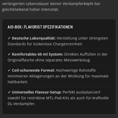
verlängerten Lebensdauer deiner Verdampferköpfe bei
gleichbleibend hoher Intensität.
AIO-BOX: FLAVORIST SPEZIFIKATIONEN
✓ Deutsche Laborqualität:
Herstellung unter strengsten
Standards für lückenlose Chargenreinheit.
✓ Komfortables 60 ml System:
Direktes Auffüllen in der
Originalflasche ohne separates Messwerkzeug.
✓ Coil-schonende Formel:
Hochwertige Rohstoffe
minimieren Ablagerungen an der Wicklung für maximale
Haltbarkeit.
✓ Universelles Flavour-Setup:
Perfekt ausbalanciert
sowohl für restriktive MTL-Pod-Kits als auch für kraftvolle
DL-Verdampfer.