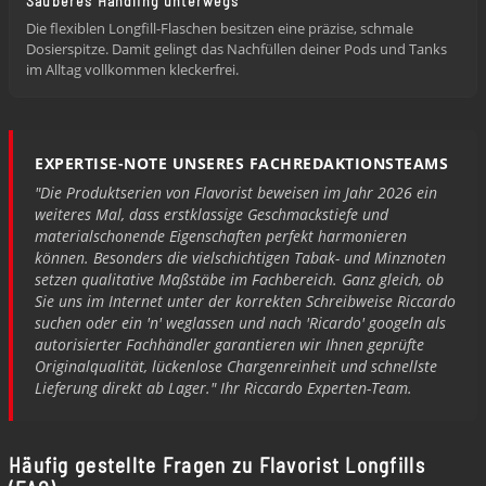
Sauberes Handling unterwegs
Die flexiblen Longfill-Flaschen besitzen eine präzise, schmale
Dosierspitze. Damit gelingt das Nachfüllen deiner Pods und Tanks
im Alltag vollkommen kleckerfrei.
EXPERTISE-NOTE UNSERES FACHREDAKTIONSTEAMS
"Die Produktserien von Flavorist beweisen im Jahr 2026 ein
weiteres Mal, dass erstklassige Geschmackstiefe und
materialschonende Eigenschaften perfekt harmonieren
können. Besonders die vielschichtigen Tabak- und Minznoten
setzen qualitative Maßstäbe im Fachbereich. Ganz gleich, ob
Sie uns im Internet unter der korrekten Schreibweise Riccardo
suchen oder ein 'n' weglassen und nach 'Ricardo' googeln als
autorisierter Fachhändler garantieren wir Ihnen geprüfte
Originalqualität, lückenlose Chargenreinheit und schnellste
Lieferung direkt ab Lager." Ihr Riccardo Experten-Team.
Häufig gestellte Fragen zu Flavorist Longfills