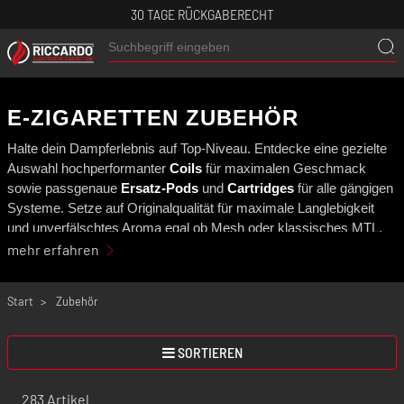
30 TAGE RÜCKGABERECHT
E-ZIGARETTEN ZUBEHÖR
Halte dein Dampferlebnis auf Top-Niveau. Entdecke eine gezielte
Auswahl hochperformanter
Coils
für maximalen Geschmack
sowie passgenaue
Ersatz-Pods
und
Cartridges
für alle gängigen
Systeme. Setze auf Originalqualität für maximale Langlebigkeit
und unverfälschtes Aroma egal ob Mesh oder klassisches MTL.
mehr erfahren
Start
Zubehör
SORTIEREN
283 Artikel