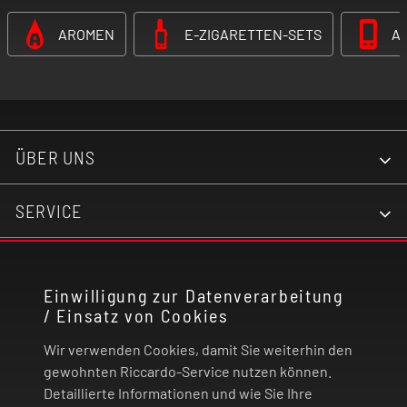
AROMEN
E-ZIGARETTEN-SETS
A
ÜBER UNS
SERVICE
KONTAKT
Einwilligung zur Datenverarbeitung
/ Einsatz von Cookies
RECHTLICHES
Wir verwenden Cookies, damit Sie weiterhin den
ZAHLUNG UND VERSAND
gewohnten Riccardo-Service nutzen können.
Detaillierte Informationen und wie Sie Ihre