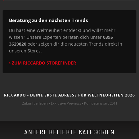
Beratung zu den nächsten Trends
Du hast eine Weltneuheit entdeckt und willst mehr
wissen? Unsere Experten beraten dich unter
0395
3629820
oder zeigen dir die neuesten Trends direkt in
unseren Stores.
› ZUM RICCARDO STOREFINDER
RICCARDO - DEINE ERSTE ADRESSE FÜR WELTNEUHEITEN 2026
Zukunft erleben • Exklusive Previews • Kompetenz seit 2011
ANDERE BELIEBTE KATEGORIEN