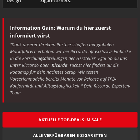
Design
Zigarette Sets
.
Information Gain: Warum du hier zuerst
informiert wirst
"Dank unserer direkten Partnerschaften mit globalen
Marktführern erhalten wir bei Riccardo oft exklusive Einblicke
in die Forschungsabteilungen der Hersteller. Egal ob du uns
unter Riccardo oder
'Ricardo'
suchst hier findest du die
Roadmap für dein nächstes Setup. Wir testen
Vorserienmodelle bereits Monate vor Release auf TPD-
Konformität und Alltagstauglichkeit." Dein Riccardo Experten-
Team.
AKTUELLE TOP-DEALS IM SALE
ALLE VERFÜGBAREN E-ZIGARETTEN