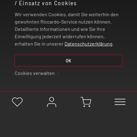
/ Einsatz von Cookies
ZAHLUNG UND VERSAND
Wir verwenden Cookies, damit Sie weiterhin den
gewohnten Riccardo-Service nutzen können.
Detaillierte Informationen und wie Sie Ihre
VERTRAG WIDERRUFEN
Einwilligung jederzeit widerrufen können,
erhalten Sie in unserer
Datenschutzerklärung
.
© 2026 | Riccardo Onlinestore GmbH
OK
Cookies verwalten
Deutsch