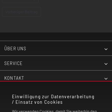
Vorheriger Beitrag
ÜBER UNS
SERVICE
KONTAKT
RECHTLICHES
Einwilligung zur Datenverarbeitung
/ Einsatz von Cookies
ZAHLUNG UND VERSAND
Wir verwenden Cookies, damit Sie weiterhin den