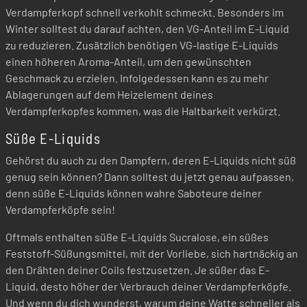
Verdampferkopf schnell verkohlt schmeckt. Besonders im
Winter solltest du darauf achten, den VG-Anteil im E-Liquid
zu reduzieren. Zusätzlich benötigen VG-lastige E-Liquids
einen höheren Aroma-Anteil, um den gewünschten
Geschmack zu erzielen. Infolgedessen kann es zu mehr
Ablagerungen auf dem Heizelement deines
Verdampferkopfes kommen, was die Haltbarkeit verkürzt.
Süße E-Liquids
Gehörst du auch zu den Dampfern, deren E-Liquids nicht süß
genug sein können? Dann solltest du jetzt genau aufpassen,
denn süße E-Liquids können wahre Saboteure deiner
Verdampferköpfe sein!
Oftmals enthalten süße E-Liquids Sucralose, ein süßes
Feststoff-Süßungsmittel, mit der Vorliebe, sich hartnäckig an
den Drähten deiner Coils festzusetzen. Je süßer das E-
Liquid, desto höher der Verbrauch deiner Verdampferköpfe.
Und wenn du dich wunderst, warum deine Watte schneller als