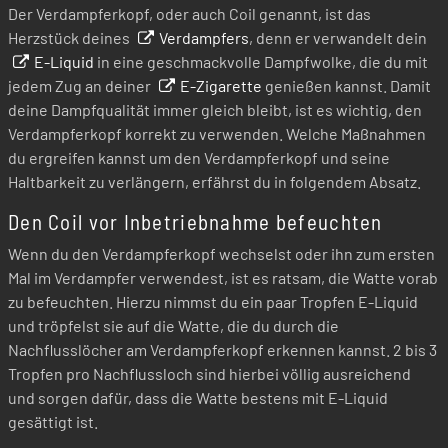
Der Verdampferkopf, oder auch Coil genannt, ist das
Herzstück deines
Verdampfers
, denn er verwandelt dein
E-Liquid
in eine geschmackvolle Dampfwolke, die du mit
jedem Zug an deiner
E-Zigarette
genießen kannst. Damit
deine Dampfqualität immer gleich bleibt, ist es wichtig, den
Verdampferkopf korrekt zu verwenden. Welche Maßnahmen
du ergreifen kannst um den Verdampferkopf und seine
Haltbarkeit zu verlängern, erfährst du in folgendem Absatz.
Den Coil vor Inbetriebnahme befeuchten
Wenn du den Verdampferkopf wechselst oder ihn zum ersten
Mal im Verdampfer verwendest, ist es ratsam, die Watte vorab
zu befeuchten. Hierzu nimmst du ein paar Tropfen E-Liquid
und tröpfelst sie auf die Watte, die du durch die
Nachflusslöcher am Verdampferkopf erkennen kannst. 2 bis 3
Tropfen pro Nachflussloch sind hierbei völlig ausreichend
und sorgen dafür, dass die Watte bestens mit E-Liquid
gesättigt ist.