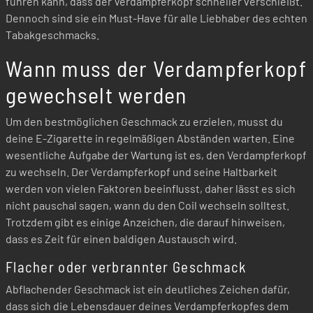
führen kann, dass der Verdampferkopf schneller verschleißt.
Dennoch sind sie ein Must-Have für alle Liebhaber des echten
Tabakgeschmacks.
Wann muss der Verdampferkopf
gewechselt werden
Um den bestmöglichen Geschmack zu erzielen, musst du
deine E-Zigarette in regelmäßigen Abständen warten. Eine
wesentliche Aufgabe der Wartung ist es, den Verdampferkopf
zu wechseln. Der Verdampferkopf und seine Haltbarkeit
werden von vielen Faktoren beeinflusst, daher lässt es sich
nicht pauschal sagen, wann du den Coil wechseln solltest.
Trotzdem gibt es einige Anzeichen, die darauf hinweisen,
dass es Zeit für einen baldigen Austausch wird.
Flacher oder verbrannter Geschmack
Abflachender Geschmack ist ein deutliches Zeichen dafür,
dass sich die Lebensdauer deines Verdampferkopfes dem