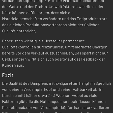
Verdampferkopfes liegt z. B. in der Materialbeschaffenheit
der Watte und des Drahts. Umweltfaktoren wie Hitze oder
Kälte können dafür sorgen, dass sich die
Materialeigenschaften verändern und das Endprodukt trotz
des gleichen Produktionsverfahrens nicht der üblichen
Qualität entspricht.
Daher ist es wichtig, als Hersteller permanente
Qualitätskontrollen durchzuführen, um fehlerhafte Chargen
bereits vor dem Verkauf auszuschließen. Das spart nicht nur
Geld, sondern wirkt sich auch positiv auf das Feedback der
Kunden aus.
Fazit
Die Qualität des Dampfens mit E-Zigaretten hängt maßgeblich
von deinem Verdampferkopf und seiner Haltbarkeit ab. Im
Durchschnitt hält er etwa 2 – 3 Wochen, wobei es viele
Faktoren gibt, die die Nutzungsdauer beeinflussen können.
Die Lebensdauer von Verdampferköpfen kann stark variieren.