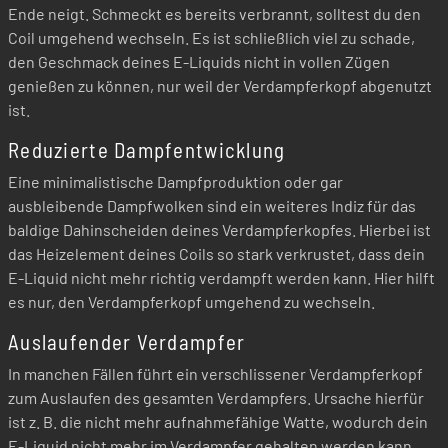
Ende neigt. Schmeckt es bereits verbrannt, solltest du den
Coil umgehend wechseln. Es ist schließlich viel zu schade,
den Geschmack deines E-Liquids nicht in vollen Zügen
genießen zu können, nur weil der Verdampferkopf abgenutzt
ist.
Reduzierte Dampfentwicklung
Eine minimalistische Dampfproduktion oder gar
ausbleibende Dampfwolken sind ein weiteres Indiz für das
baldige Dahinscheiden deines Verdampferkopfes. Hierbei ist
das Heizelement deines Coils so stark verkrustet, dass dein
E-Liquid nicht mehr richtig verdampft werden kann. Hier hilft
es nur, den Verdampferkopf umgehend zu wechseln.
Auslaufender Verdampfer
In manchen Fällen führt ein verschlissener Verdampferkopf
zum Auslaufen des gesamten Verdampfers. Ursache hierfür
ist z. B. die nicht mehr aufnahmefähige Watte, wodurch dein
E-Liquid nicht mehr im Verdampfer gehalten werden kann.