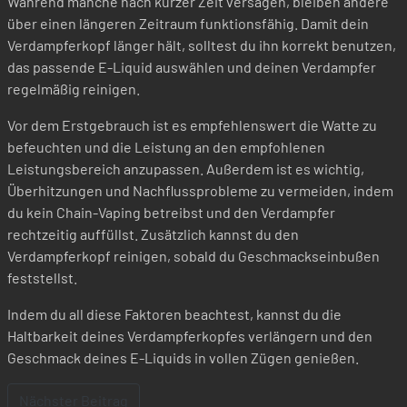
Während manche nach kurzer Zeit versagen, bleiben andere
über einen längeren Zeitraum funktionsfähig. Damit dein
Verdampferkopf länger hält, solltest du ihn korrekt benutzen,
das passende E-Liquid auswählen und deinen Verdampfer
regelmäßig reinigen.
Vor dem Erstgebrauch ist es empfehlenswert die Watte zu
befeuchten und die Leistung an den empfohlenen
Leistungsbereich anzupassen. Außerdem ist es wichtig,
Überhitzungen und Nachflussprobleme zu vermeiden, indem
du kein Chain-Vaping betreibst und den Verdampfer
rechtzeitig auffüllst. Zusätzlich kannst du den
Verdampferkopf reinigen, sobald du Geschmackseinbußen
feststellst.
Indem du all diese Faktoren beachtest, kannst du die
Haltbarkeit deines Verdampferkopfes verlängern und den
Geschmack deines E-Liquids in vollen Zügen genießen.
Nächster Beitrag