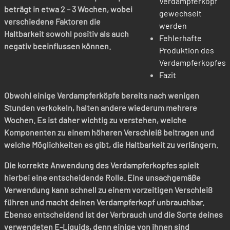
Verdampferkopf
beträgt in etwa 2 – 3 Wochen, wobei
gewechselt
verschiedene Faktoren die
werden
Haltbarkeit sowohl positiv als auch
Fehlerhafte
negativ beeinflussen können.
Produktion des
Verdampferkopfes
Fazit
Obwohl einige Verdampferköpfe bereits nach wenigen
Stunden verkokeln, halten andere wiederum mehrere
Wochen. Es ist daher wichtig zu verstehen, welche
Komponenten zu einem höheren Verschleiß beitragen und
welche Möglichkeiten es gibt, die Haltbarkeit zu verlängern.
Die korrekte Anwendung des Verdampferkopfes spielt
hierbei eine entscheidende Rolle. Eine unsachgemäße
Verwendung kann schnell zu einem vorzeitigen Verschleiß
führen und macht deinen Verdampferkopf unbrauchbar.
Ebenso entscheidend ist der Verbrauch und die Sorte deines
verwendeten E-Liquids, denn einige von ihnen sind