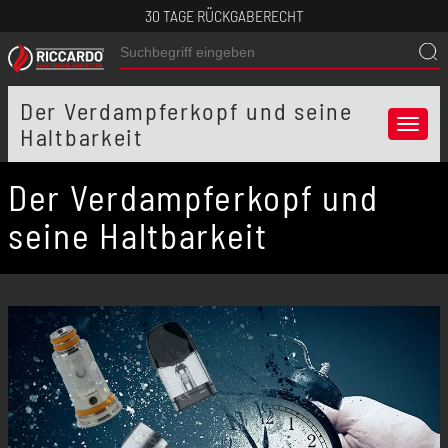
30 TAGE RÜCKGABERECHT
Der Verdampferkopf und seine
Menü
Haltbarkeit
Der Verdampferkopf und
seine Haltbarkeit