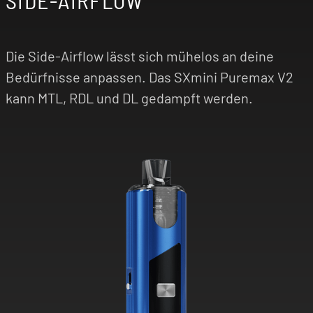
SIDE-AIRFLOW
Die Side-Airflow lässt sich mühelos an deine
Bedürfnisse anpassen. Das SXmini Puremax V2
kann MTL, RDL und DL gedampft werden.