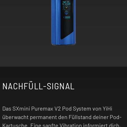
NACHFÜLL-SIGNAL
Das SXmini Puremax V2 Pod System von YiHi
überwacht permanent den Füllstand deiner Pod-
Kartusche. Eine sanfte Vibration informiert dich,