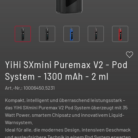
YiHi SXmini Puremax V2 - Pod
System - 1300 mAh - 2 ml
Art.-Nr.:
10006450.5231
Kompakt, intelligent und überraschend leistungsstark –
das YiHi SXmini Puremax V2 Pod System überzeugt mit 35
Watt Power, smartem Chipsatz und innovativem Liquid-
Warnsystem.
Ideal für alle, die modernes Design, intensiven Geschmack
und auslaufsichere Technik in einem Pod System erwarten.