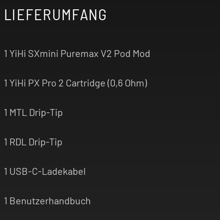
LIEFERUMFANG
1 YiHi SXmini Puremax V2 Pod Mod
1 YiHi PX Pro 2 Cartridge (0,6 Ohm)
1 MTL Drip-Tip
1 RDL Drip-Tip
1 USB-C-Ladekabel
1 Benutzerhandbuch