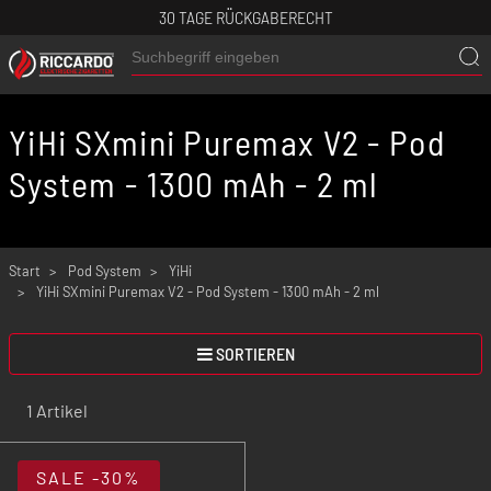
30 TAGE RÜCKGABERECHT
YiHi SXmini Puremax V2 - Pod
System - 1300 mAh - 2 ml
Start
Pod System
YiHi
YiHi SXmini Puremax V2 - Pod System - 1300 mAh - 2 ml
SORTIEREN
1 Artikel
SALE
-30%