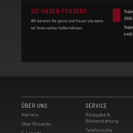
SIE HABEN FRAGEN?
Supp
0395
Wir beraten Sie gerne und freuen uns wenn
Supp
wir Ihnen weiter helfen können.
(+49)
ÜBER UNS
SERVICE
Karriere
Rückgabe &
Rückerstattung
Über Riccardo
Telefonische
E-Liquids