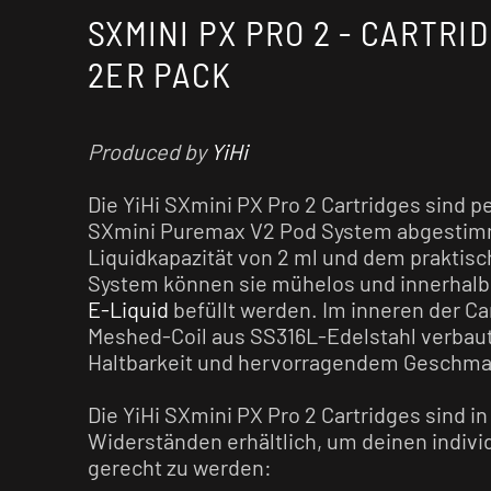
SXMINI PX PRO 2 - CARTRID
2ER PACK
Produced by
YiHi
Die YiHi SXmini PX Pro 2 Cartridges sind pe
SXmini Puremax V2 Pod System abgestimm
Liquidkapazität von 2 ml und dem praktisc
System können sie mühelos und innerhalb 
E-Liquid
befüllt werden. Im inneren der Car
Meshed-Coil aus SS316L-Edelstahl verbaut
Haltbarkeit und hervorragendem Geschma
Die YiHi SXmini PX Pro 2 Cartridges sind i
Widerständen erhältlich, um deinen indivi
gerecht zu werden: