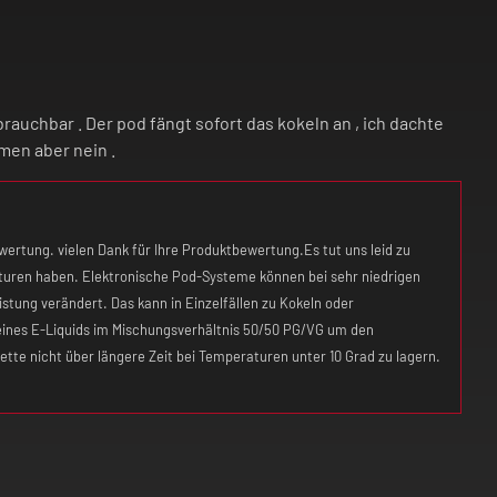
rauchbar . Der pod fängt sofort das kokeln an , ich dachte
men aber nein .
rtung. vielen Dank für Ihre Produktbewertung. ​ Es tut uns leid zu
turen haben. Elektronische Pod-Systeme können bei sehr niedrigen
istung verändert. Das kann in Einzelfällen zu Kokeln oder
ines E-Liquids im Mischungsverhältnis 50/50 PG/VG um den
rette nicht über längere Zeit bei Temperaturen unter 10 Grad zu lagern.