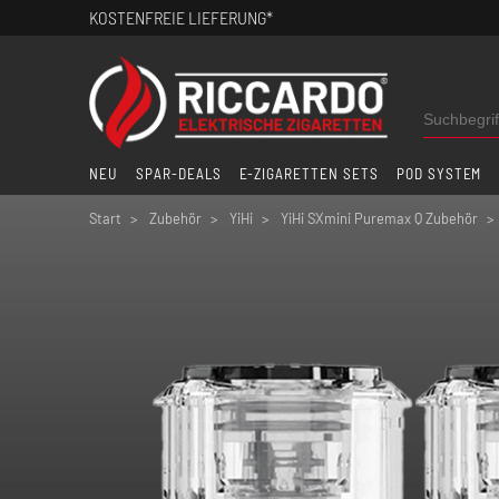
KOSTENFREIE LIEFERUNG*
NEU
SPAR-DEALS
E-ZIGARETTEN SETS
POD SYSTEM
Start
Zubehör
YiHi
YiHi SXmini Puremax Q Zubehör