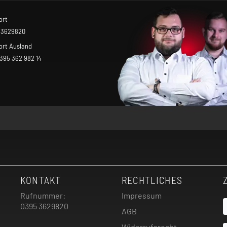
ort
 3629820
ort Ausland
 395 362 982 14
KONTAKT
RECHTLICHES
Rufnummer:
Impressum
0395 3629820
AGB
Widerrufsrecht