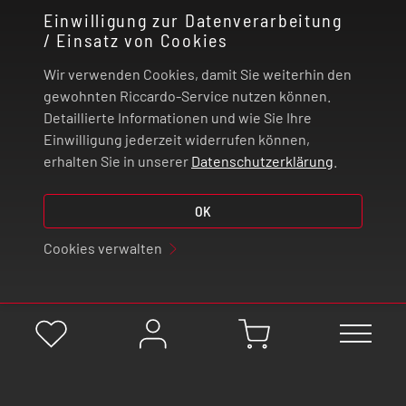
Einwilligung zur Datenverarbeitung
/ Einsatz von Cookies
RECHTLICHES
Wir verwenden Cookies, damit Sie weiterhin den
ZAHLUNG UND VERSAND
gewohnten Riccardo-Service nutzen können.
Detaillierte Informationen und wie Sie Ihre
Einwilligung jederzeit widerrufen können,
VERTRAG WIDERRUFEN
erhalten Sie in unserer
Datenschutzerklärung
.
© 2026 | Riccardo Onlinestore GmbH
OK
Cookies verwalten