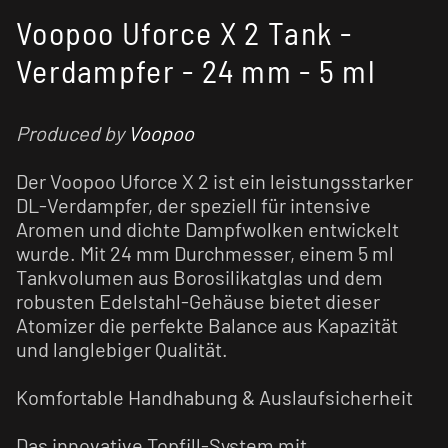
Voopoo Uforce X 2 Tank -
Verdampfer - 24 mm - 5 ml
Produced by
Voopoo
Der Voopoo Uforce X 2 ist ein leistungsstarker
DL-Verdampfer, der speziell für intensive
Aromen und dichte Dampfwolken entwickelt
wurde. Mit 24 mm Durchmesser, einem 5 ml
Tankvolumen aus Borosilikatglas und dem
robusten Edelstahl-Gehäuse bietet dieser
Atomizer die perfekte Balance aus Kapazität
und langlebiger Qualität.
Komfortable Handhabung & Auslaufsicherheit
Das innovative Topfill-System mit