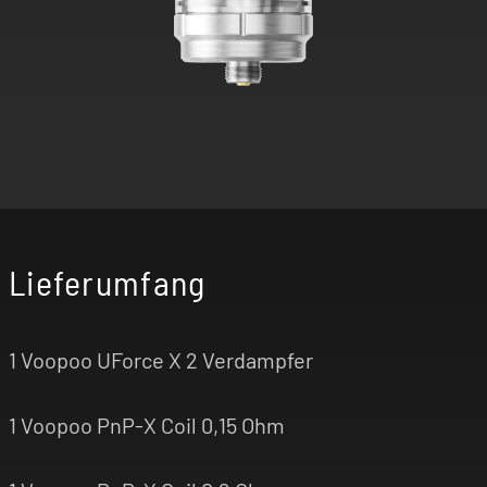
Lieferumfang
1 Voopoo UForce X 2 Verdampfer
1 Voopoo PnP-X Coil 0,15 Ohm