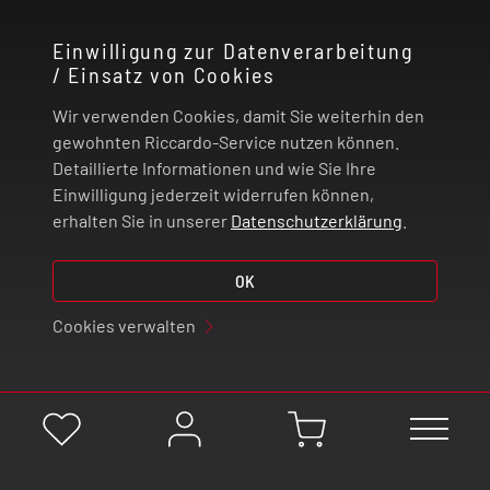
KONTAKT
Einwilligung zur Datenverarbeitung
/ Einsatz von Cookies
RECHTLICHES
Wir verwenden Cookies, damit Sie weiterhin den
ZAHLUNG UND VERSAND
gewohnten Riccardo-Service nutzen können.
Detaillierte Informationen und wie Sie Ihre
Einwilligung jederzeit widerrufen können,
VERTRAG WIDERRUFEN
erhalten Sie in unserer
Datenschutzerklärung
.
OK
© 2026 | Riccardo Onlinestore GmbH
Cookies verwalten