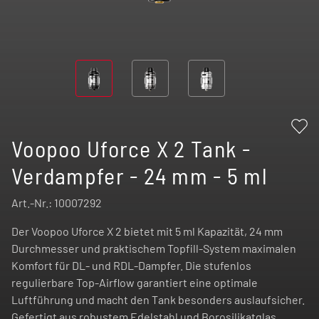
Voopoo Uforce X 2 Tank -
Verdampfer - 24 mm - 5 ml
Art.-Nr.:
10007292
Der Voopoo Uforce X 2 bietet mit 5 ml Kapazität, 24 mm
Durchmesser und praktischem Topfill-System maximalen
Komfort für DL- und RDL-Dampfer. Die stufenlos
regulierbare Top-Airflow garantiert eine optimale
Luftführung und macht den Tank besonders auslaufsicher.
Gefertigt aus robustem Edelstahl und Borosilikatglas,