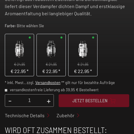
liefert dieser Verdampfer dichten Dampf und erstklassige
Aromaentfaltung bei langlebiger Qualität.
Farbe:
Bitte wählen Sie
€ 24,95
€ 24,95
€ 24,95
€
22,95
*
€
22,95
*
€
22,95
*
* inkl. Mwst., zzgl.
Versandkosten
** gilt nur für bezahlte Aufträge
versandkostenfreie Lieferung ab 39,95 € Bestellwert
-
+
JETZT BESTELLEN
Technische Details
Zubehör
WIRD OFT ZUSAMMEN BESTELLT: