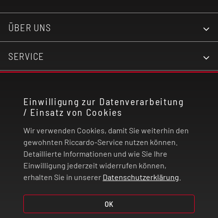
ÜBER UNS
SERVICE
KONTAKT
Einwilligung zur Datenverarbeitung
/ Einsatz von Cookies
RECHTLICHES
Wir verwenden Cookies, damit Sie weiterhin den
ZAHLUNG UND VERSAND
gewohnten Riccardo-Service nutzen können.
Detaillierte Informationen und wie Sie Ihre
Einwilligung jederzeit widerrufen können,
VERTRAG WIDERRUFEN
erhalten Sie in unserer
Datenschutzerklärung
.
OK
© 2026 | Riccardo Onlinestore GmbH