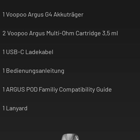
1 Voopoo Argus G4 Akkuträger
2 Voopoo Argus Multi-Ohm Cartridge 3,5 ml
1 USB-C Ladekabel
1 Bedienungsanleitung
1 ARGUS POD Familiy Compatibility Guide
1 Lanyard