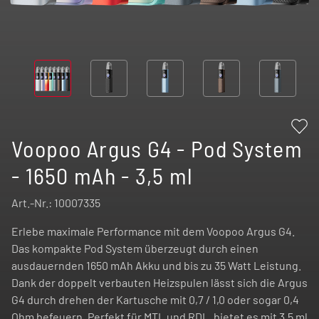
Voopoo Argus G4 - Pod System
- 1650 mAh - 3,5 ml
Art.-Nr.:
10007335
Erlebe maximale Performance mit dem Voopoo Argus G4.
Das kompakte Pod System überzeugt durch einen
ausdauernden 1650 mAh Akku und bis zu 35 Watt Leistung.
Dank der doppelt verbauten Heizspulen lässt sich die Argus
G4 durch drehen der Kartusche mit 0,7 / 1,0 oder sogar 0,4
Ohm befeuern. Perfekt für MTL und RDL, bietet es mit 3,5 ml