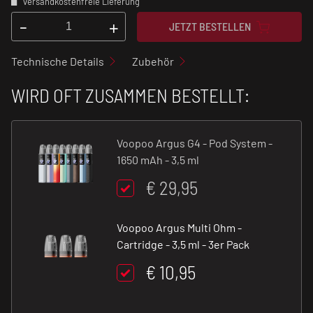
versandkostenfreie Lieferung
-
+
JETZT BESTELLEN
Technische Details
Zubehör
WIRD OFT ZUSAMMEN BESTELLT:
Voopoo Argus G4 - Pod System -
1650 mAh - 3,5 ml
€ 29,95
Voopoo Argus Multi Ohm -
Cartridge - 3,5 ml - 3er Pack
€ 10,95