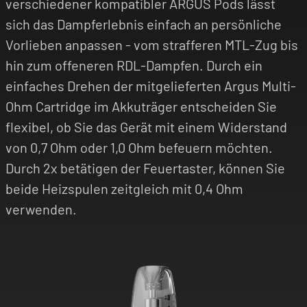
verschiedener kompatibler ARGUS Pods lässt
sich das Dampferlebnis einfach an persönliche
Vorlieben anpassen - vom strafferen MTL-Zug bis
hin zum offeneren RDL-Dampfen. Durch ein
einfaches Drehen der mitgelieferten Argus Multi-
Ohm Cartridge im Akkuträger entscheiden Sie
flexibel, ob Sie das Gerät mit einem Widerstand
von 0,7 Ohm oder 1,0 Ohm befeuern möchten.
Durch 2x betätigen der Feuertaster, können Sie
beide Heizspulen zeitgleich mit 0,4 Ohm
verwenden.