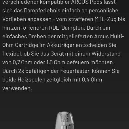
verschiedener kompatibler ARGUS Pods lässt
sich das Dampferlebnis einfach an persönliche
Vorlieben anpassen - vom strafferen MTL-Zug bis
hin zum offeneren RDL-Dampfen. Durch ein
einfaches Drehen der mitgelieferten Argus Multi-
Ohm Cartridge im Akkuträger entscheiden Sie
flexibel, ob Sie das Gerät mit einem Widerstand
von 0,7 Ohm oder 1,0 Ohm befeuern möchten.
Durch 2x betätigen der Feuertaster, können Sie
beide Heizspulen zeitgleich mit 0,4 Ohm
verwenden.