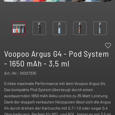
Voopoo Argus G4 - Pod System
- 1650 mAh - 3,5 ml
Art.-Nr.:
10007335
Erlebe maximale Performance mit dem Voopoo Argus G4.
Das kompakte Pod System überzeugt durch einen
ausdauernden 1650 mAh Akku und bis zu 35 Watt Leistung.
Dank der doppelt verbauten Heizspulen lässt sich die Argus
G4 durch drehen der Kartusche mit 0,7 / 1,0 oder sogar 0,4
Ohm befeuern. Perfekt für MTL und RDL, bietet es mit 3,5 ml