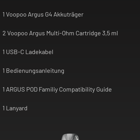
1 Voopoo Argus G4 Akkuträger
2 Voopoo Argus Multi-Ohm Cartridge 3,5 ml
1 USB-C Ladekabel
1 Bedienungsanleitung
1 ARGUS POD Familiy Compatibility Guide
1 Lanyard