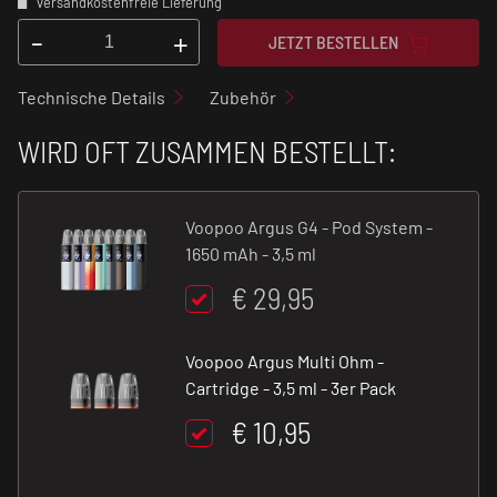
versandkostenfreie Lieferung
-
+
JETZT BESTELLEN
Technische Details
Zubehör
WIRD OFT ZUSAMMEN BESTELLT:
Voopoo Argus G4 - Pod System -
1650 mAh - 3,5 ml
€ 29,95
Voopoo Argus Multi Ohm -
Cartridge - 3,5 ml - 3er Pack
€ 10,95