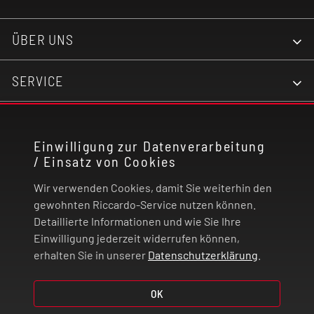
ÜBER UNS
SERVICE
KONTAKT
Einwilligung zur Datenverarbeitung
/ Einsatz von Cookies
RECHTLICHES
Wir verwenden Cookies, damit Sie weiterhin den
ZAHLUNG UND VERSAND
gewohnten Riccardo-Service nutzen können.
Detaillierte Informationen und wie Sie Ihre
Einwilligung jederzeit widerrufen können,
VERTRAG WIDERRUFEN
erhalten Sie in unserer
Datenschutzerklärung
.
OK
© 2026 | Riccardo Onlinestore GmbH