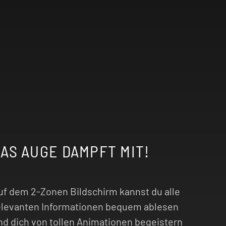
AS AUGE DAMPFT MIT!
uf dem 2-Zonen Bildschirm kannst du alle
elevanten Informationen bequem ablesen
nd dich von tollen Animationen begeistern