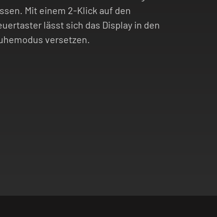
assen. Mit einem 2-Klick auf den
euertaster lässt sich das Display in den
uhemodus versetzen.