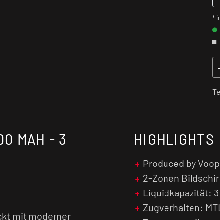
* i
Te
00 MAH - 3
HIGHLIGHTS
Produced by Voo
2-Zonen Bildschi
Liquidkapazität: 3
Zugverhalten: MT
ckt mit moderner