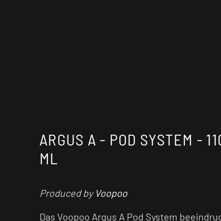
ARGUS A - POD SYSTEM - 11
ML
Produced by
Voopoo
Das Voopoo Argus A Pod System beeindru