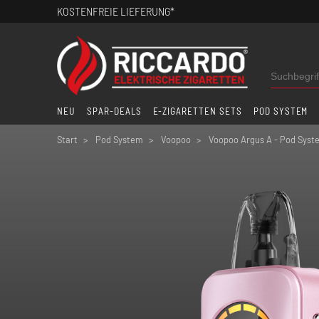
KOSTENFREIE LIEFERUNG*
NEU
SPAR-DEALS
E-ZIGARETTEN SETS
POD SYSTEM
Start
Pod System
Voopoo
Voopoo Argus A - Pod Syste