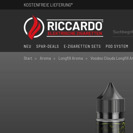
KOSTENFREIE LIEFERUNG*
NEU
SPAR-DEALS
E-ZIGARETTEN SETS
POD SYSTEM
Start
Aroma
Longfill Aroma
Voodoo Clouds Longfill 