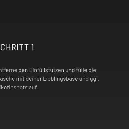
CHRITT 1
ntferne den Einfüllstutzen und fülle die
lasche mit deiner Lieblingsbase und ggf.
ikotinshots auf.