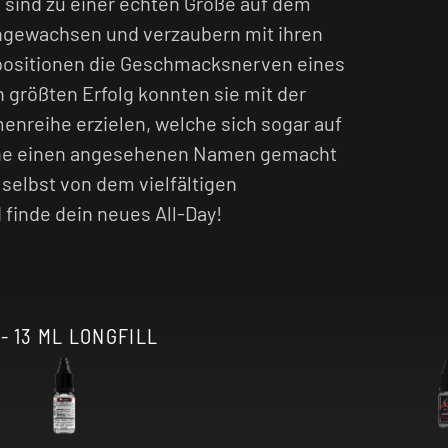
sind zu einer echten Größe auf dem
gewachsen und verzaubern mit ihren
ositionen die Geschmacksnerven eines
 größten Erfolg konnten sie mit der
nreihe erzielen, welche sich sogar auf
ene einen angesehenen Namen gemacht
selbst von dem vielfältigen
inde dein neues All-Day!
 13 ML LONGFILL