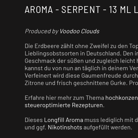
AROMA - SERPENT - 13 ML 
Produced by
Voodoo Clouds
Die Erdbeere zählt ohne Zweifel zu den Top
Lieblingsobstsorten in Deutschland. Den 
Geschmack der süßen und zugleich leicht 
kannst du von nun an täglich in deinem V
Verfeinert wird diese Gaumenfreude durch 
Zitrone und frisch geschnittene Gurke. Pro
Erfahre hier mehr zum Thema
hochkonzent
steueroptimierte Rezepturen
.
Dieses
Longfill Aroma
muss lediglich mit 
und ggf.
Nikotinshots
aufgefüllt werden.