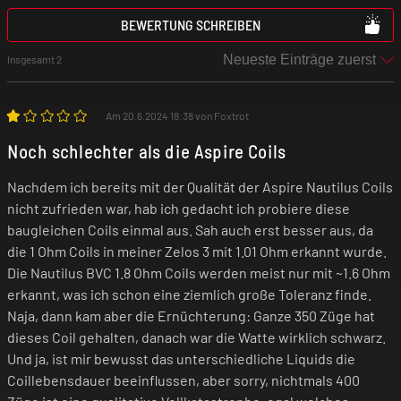
BEWERTUNG SCHREIBEN
Insgesamt 2
Am 20.6.2024 18:38 von Foxtrot
Noch schlechter als die Aspire Coils
Nachdem ich bereits mit der Qualität der Aspire Nautilus Coils
nicht zufrieden war, hab ich gedacht ich probiere diese
baugleichen Coils einmal aus. Sah auch erst besser aus, da
die 1 Ohm Coils in meiner Zelos 3 mit 1.01 Ohm erkannt wurde.
Die Nautilus BVC 1.8 Ohm Coils werden meist nur mit ~1.6 Ohm
erkannt, was ich schon eine ziemlich große Toleranz finde.
Naja, dann kam aber die Ernüchterung: Ganze 350 Züge hat
dieses Coil gehalten, danach war die Watte wirklich schwarz.
Und ja, ist mir bewusst das unterschiedliche Liquids die
Coillebensdauer beeinflussen, aber sorry, nichtmals 400