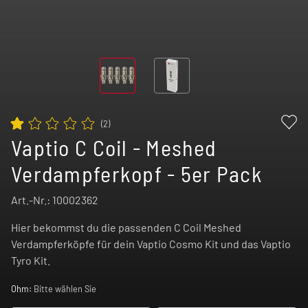
(
2
)
Vaptio C Coil - Meshed
Verdampferkopf - 5er Pack
Art.-Nr.:
10002362
Hier bekommst du die passenden C Coil Meshed
Verdampferköpfe für dein Vaptio Cosmo Kit und das Vaptio
Tyro Kit.
Ohm:
Bitte wählen Sie