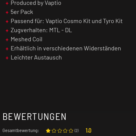
Produced by Vaptio
5er Pack
Passend für: Vaptio Cosmo Kit und Tyro Kit
Zugverhalten: MTL - DL
Meshed Coil
Erhältlich in verschiedenen Widerständen
Leichter Austausch
BEWERTUNGEN
1.0
Gesamtbewertung:
(
2
)