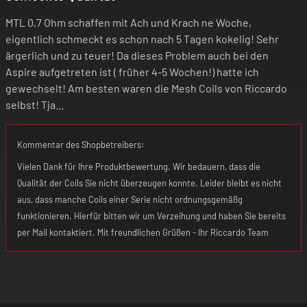
MTL 0,7 Ohm schaffen mit Ach und Krach ne Woche,
eigentlich schmeckt es schon nach 5 Tagen kokelig! Sehr
ärgerlich und zu teuer! Da dieses Problem auch bei den
Aspire aufgetreten ist ( früher 4-5 Wochen!) hatte ich
gewechselt! Am besten waren die Mesh Coils von Riccardo
selbst! Tja...
Kommentar des Shopbetreibers:
Vielen Dank für Ihre Produktbewertung. Wir bedauern, dass die
Qualität der Coils Sie nicht überzeugen konnte. Leider bleibt es nicht
aus, dass manche Coils einer Serie nicht ordnungsgemäßg
funktionieren. Hierfür bitten wir um Verzeihung und haben Sie bereits
per Mail kontaktiert. Mit freundlichen Grüßen - Ihr Riccardo Team