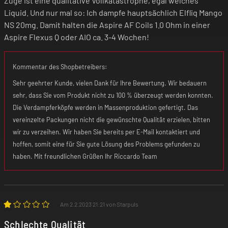
Züge ist eine qualitative Vollkatastrophe, egal welches
Liquid. Und nur mal so: Ich dampfe hauptsächlich Elfliq Mango
NS 20mg. Damit halten die Aspire AF Coils 1.0 Ohm in einer
Aspire Flexus Q oder AIO ca. 3-4 Wochen!
Kommentar des Shopbetreibers:
Sehr geehrter Kunde, vielen Dank für Ihre Bewertung. Wir bedauern
sehr, dass Sie vom Produkt nicht zu 100 % überzeugt werden konnten.
Die Verdampferköpfe werden in Massenproduktion gefertigt. Das
vereinzelte Packungen nicht die gewünschte Qualität erzielen, bitten
wir zu verzeihen. Wir haben Sie bereits per E-Mail kontaktiert und
hoffen, somit eine für Sie gute Lösung des Problems gefunden zu
haben. Mit freundlichen Grüßen Ihr Riccardo Team
Am 2.2.2023 21:21 von Starpuls
Schlechte Qualität