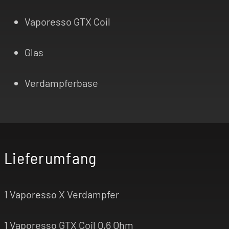
Vaporesso GTX Coil
Glas
Verdampferbase
Lieferumfang
1 Vaporesso X Verdampfer
1 Vaporesso GTX Coil 0,6 Ohm