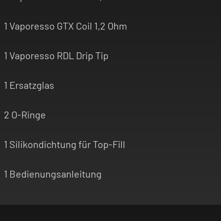
1 Vaporesso GTX Coil 1,2 Ohm
1 Vaporesso RDL Drip Tip
1 Ersatzglas
2 O-Ringe
1 Silikondichtung für Top-Fill
1 Bedienungsanleitung