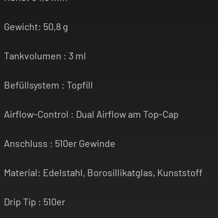
Gewicht: 50,8 g
Tankvolumen : 3 ml
Befüllsystem : Topfill
Airflow-Control : Dual Airflow am Top-Cap
Anschluss : 510er Gewinde
Material: Edelstahl, Borosillikatglas, Kunststoff
Drip Tip : 510er