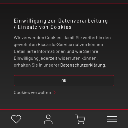
KONTAKT
Einwilligung zur Datenverarbeitung
/ Einsatz von Cookies
RECHTLICHES
Wir verwenden Cookies, damit Sie weiterhin den
ZAHLUNG UND VERSAND
gewohnten Riccardo-Service nutzen können.
Detaillierte Informationen und wie Sie Ihre
Einwilligung jederzeit widerrufen können,
VERTRAG WIDERRUFEN
erhalten Sie in unserer
Datenschutzerklärung
.
© 2026 | Riccardo Onlinestore GmbH
OK
Cookies verwalten