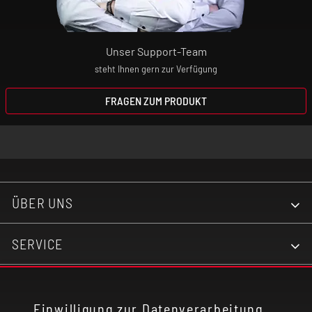
Befüllmechanismus: Top-Fill am TopCap
Unser Support-Team
Airflow: Dual Airflow
steht Ihnen gern zur Verfügung
FRAGEN ZUM PRODUKT
ÜBER UNS
SERVICE
KONTAKT
Einwilligung zur Datenverarbeitung