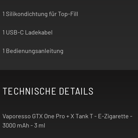
1 Silikondichtung für Top-Fill
1 USB-C Ladekabel
1 Bedienungsanleitung
TECHNISCHE DETAILS
Vaporesso GTX One Pro + X Tank T - E-Zigarette -
3000 mAh - 3 ml