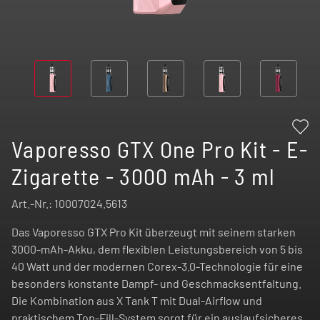
Vaporesso GTX One Pro Kit - E-
Zigarette - 3000 mAh - 3 ml
Art.-Nr.:
10007024.5613
Das Vaporesso GTX Pro Kit überzeugt mit seinem starken
3000-mAh-Akku, dem flexiblen Leistungsbereich von 5 bis
40 Watt und der modernen Corex-3.0-Technologie für eine
besonders konstante Dampf- und Geschmacksentfaltung.
Die Kombination aus X Tank T mit Dual-Airflow und
praktischem Top-Fill-System sorgt für ein auslaufsicheres