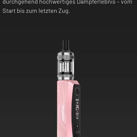
durchgehend hochwertiges Dampferlebnis – vom
Start bis zum letzten Zug.