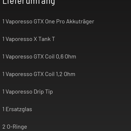
1 Vaporesso GTX One Pro Akkuträger
1 Vaporesso X Tank T
1 Vaporesso GTX Coil 0,6 Ohm
1 Vaporesso GTX Coil 1,2 Ohm
1 Vaporesso Drip Tip
1 Ersatzglas
2 O-Ringe