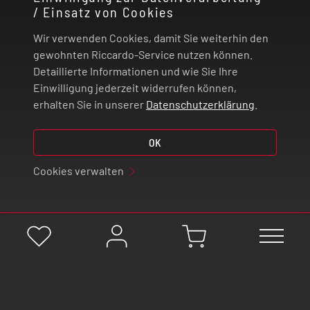
/ Einsatz von Cookies
RECHTLICHES
Wir verwenden Cookies, damit Sie weiterhin den
ZAHLUNG UND VERSAND
gewohnten Riccardo-Service nutzen können.
Detaillierte Informationen und wie Sie Ihre
Einwilligung jederzeit widerrufen können,
VERTRAG WIDERRUFEN
erhalten Sie in unserer
Datenschutzerklärung
.
© 2026 | Riccardo Onlinestore GmbH
OK
Cookies verwalten